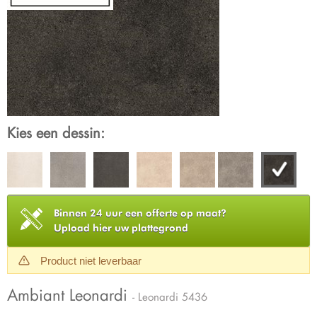
Kies een dessin:
Binnen 24 uur een offerte op maat?
Upload hier uw plattegrond
Product niet leverbaar
Ambiant Leonardi
- Leonardi 5436