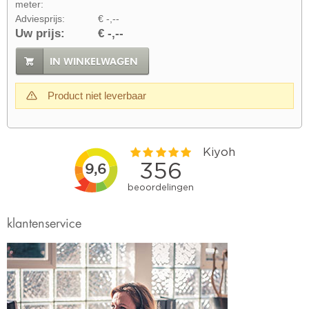
meter:
Adviesprijs:
€ -,--
Uw prijs:
€ -,--
IN WINKELWAGEN
Product niet leverbaar
klantenservice