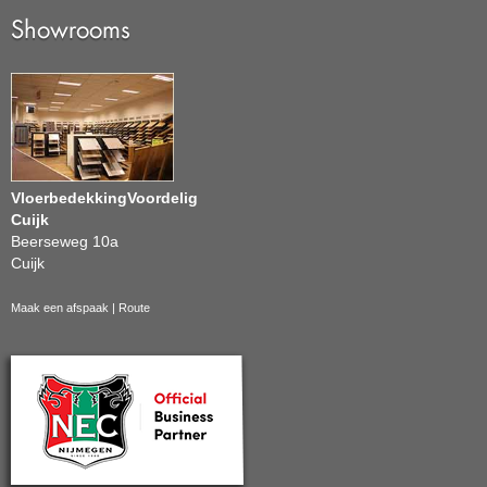
Showrooms
VloerbedekkingVoordelig
Cuijk
Beerseweg 10a
Cuijk
Maak een afspaak
|
Route