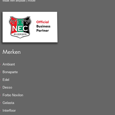
Maak een afspaak
|
Route
Merken
Ambiant
Bonaparte
Edel
Desso
Forbo Novilon
Gelasta
Interfloor