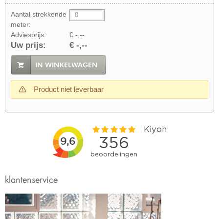
Aantal strekkende
meter:
Adviesprijs:
€ -,--
Uw prijs:
€ -,--
IN WINKELWAGEN
Product niet leverbaar
klantenservice