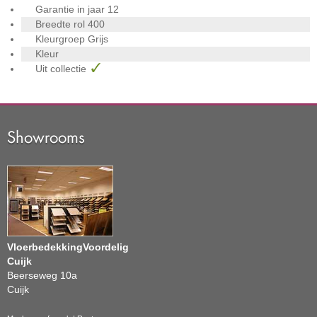
Garantie in jaar
12
Breedte rol
400
Kleurgroep
Grijs
Kleur
Uit collectie
Showrooms
VloerbedekkingVoordelig
Cuijk
Beerseweg 10a
Cuijk