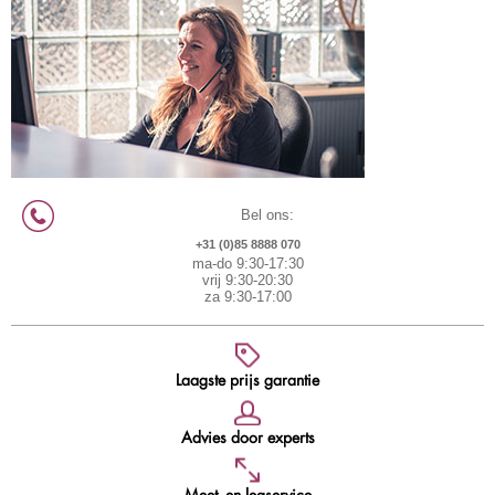
Bel ons:
+31 (0)85 8888 070
ma-do 9:30-17:30
vrij 9:30-20:30
za 9:30-17:00
Laagste prijs garantie
Advies door experts
Meet- en legservice