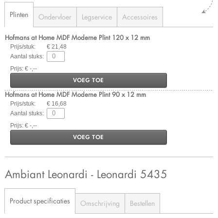
Plinten
Ondervloer
Legservice
Accessoires
Hofmans at Home MDF Moderne Plint 120 x 12 mm
Prijs/stuk:
€ 21,48
Aantal stuks:
Prijs: € -,--
VOEG TOE
Hofmans at Home MDF Moderne Plint 90 x 12 mm
Prijs/stuk:
€ 16,68
Aantal stuks:
Prijs: € -,--
VOEG TOE
Ambiant Leonardi - Leonardi 5435
Product specificaties
Omschrijving
Bestellen