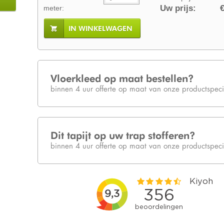
Uw prijs:
€
meter:
IN WINKELWAGEN
Vloerkleed op maat bestellen?
binnen 4 uur offerte op maat van onze productspecia
Dit tapijt op uw trap stofferen?
binnen 4 uur offerte op maat van onze productspecia