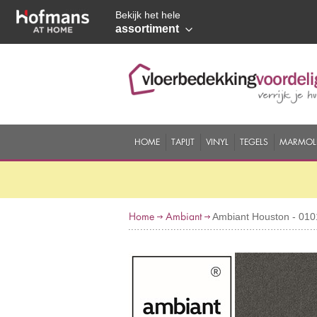
Bekijk het hele
assortiment
HOME
TAPIJT
VINYL
TEGELS
MARMOL
Home
Ambiant
Ambiant Houston - 010