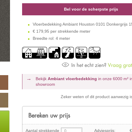
Bel voor de scherpste prijs
Vloerbedekking Ambiant Houston 0101 Donkergrijs 
€
179,95 per strekkende meter
Breedte rol: 4 meter
In het echt zien?
Vraag grati
Bekijk
Ambiant vloerbedekking
in onze 6000 m²
i
showroom
Zeker weten of dit product aanwezig i
Bereken uw prijs
Aantal strekkende
Adviesprijs:
€