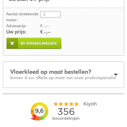
Aantal strekkende
meter:
Adviesprijs:
€ -,--
Uw prijs:
€ -,--
IN WINKELWAGEN
Vloerkleed op maat bestellen?
binnen 4 uur offerte op maat van onze productspecialist