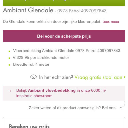
Ambiant Glendale
- 0978 Petrol 4097097843
Lees meer
De Glendale kenmerkt zich door zijn rijke kleurenpalet.
Bel voor de scherpste prijs
Vloerbedekking Ambiant Glendale 0978 Petrol 4097097843
€
329,95 per strekkende meter
Breedte rol: 4 meter
In het echt zien?
Vraag gratis staal aan
Bekijk
Ambiant vloerbedekking
in onze 6000 m²
inspiratie showroom
Zeker weten of dit product aanwezig is? Bel ons!
Bereken uw prijs