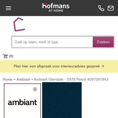
Zoeken
(0)
Plan hier een afspraak voor interieuradvies gesprek
Home
Ambiant
Ambiant Glendale - 0978 Petrol 4097097843