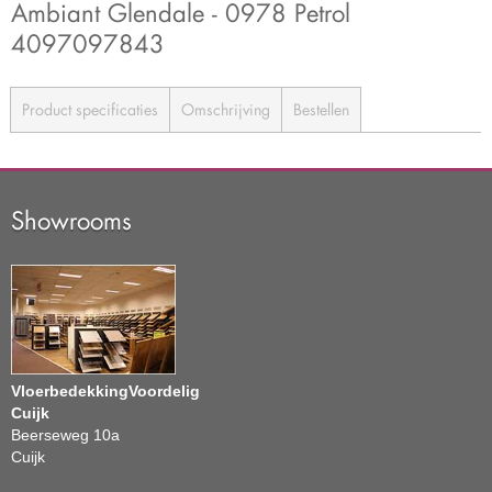
Ambiant Glendale - 0978 Petrol
4097097843
Product specificaties
Omschrijving
Bestellen
Showrooms
VloerbedekkingVoordelig
Cuijk
Beerseweg 10a
Cuijk