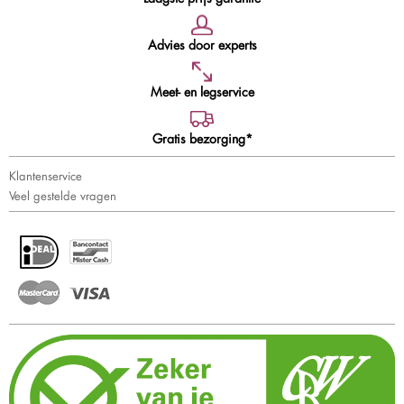
Advies door experts
Meet- en legservice
Gratis bezorging*
Klantenservice
Veel gestelde vragen