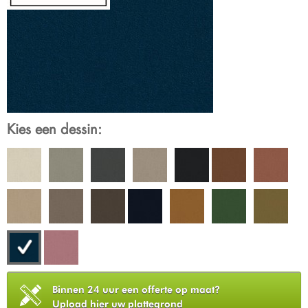
Kies een dessin:
Binnen 24 uur een offerte op maat?
Upload hier uw plattegrond