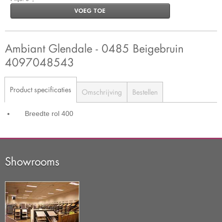
VOEG TOE
Ambiant Glendale - 0485 Beigebruin
4097048543
Product specificaties
Omschrijving
Bestellen
Breedte rol
400
Showrooms