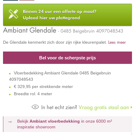
Binnen 24 uur een offerte op maat?
Upload hier uw plattegrond
Ambiant Glendale
- 0485 Beigebruin 4097048543
Lees meer
De Glendale kenmerkt zich door zijn rijke kleurenpalet.
Bel voor de scherpste prijs
Vloerbedekking Ambiant Glendale 0485 Beigebruin
4097048543
€
329,95 per strekkende meter
Breedte rol: 4 meter
In het echt zien?
Vraag gratis staal aan
Bekijk
Ambiant vloerbedekking
in onze 6000 m²
inspiratie showroom