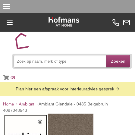
Zoeken
(0)
Plan hier een afspraak voor interieuradvies gesprek
Home
Ambiant
Ambiant Glendale - 0485 Beigebruin
4097048543