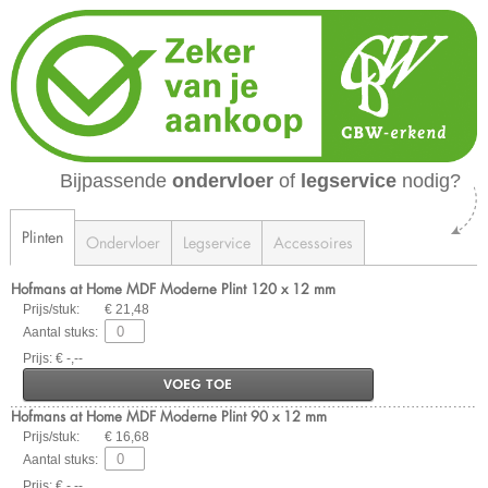
Bijpassende
ondervloer
of
legservice
nodig?
Plinten
Ondervloer
Legservice
Accessoires
Hofmans at Home MDF Moderne Plint 120 x 12 mm
Prijs/stuk:
€ 21,48
Aantal stuks:
Prijs: € -,--
VOEG TOE
Hofmans at Home MDF Moderne Plint 90 x 12 mm
Prijs/stuk:
€ 16,68
Aantal stuks:
Prijs: € -,--