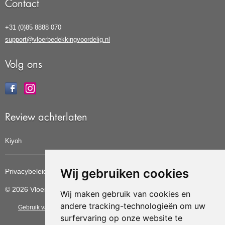
Contact
+31 (0)85 8888 070
support@vloerbedekkingvoordelig.nl
Volg ons
Review achterlaten
Kiyoh
Wij gebruiken cookies
Privacybeleid
Cookiebeleid
Update cookies voorkeuren
© 2026 Vloerbedekkingvoordelig
Wij maken gebruik van cookies en
andere tracking-technologieën om uw
Gebruik van deze site betekent dat u de
algemene voorwaarden
van CBW
surfervaring op onze website te