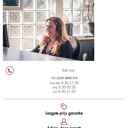
Bel ons:
+31 (0)85 8888 070
ma-do 9:30-17:30
vrij 9:30-20:30
za 9:30-17:00
Laagste prijs garantie
Advies door experts