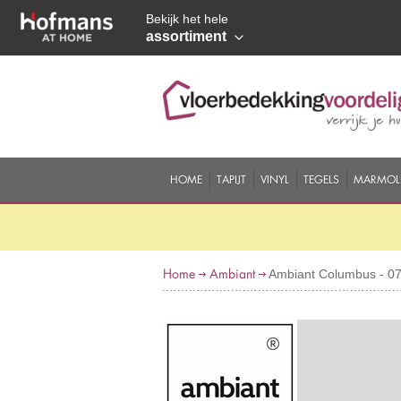
Bekijk het hele
assortiment
HOME
TAPIJT
VINYL
TEGELS
MARMOL
Home
Ambiant
Ambiant Columbus - 0