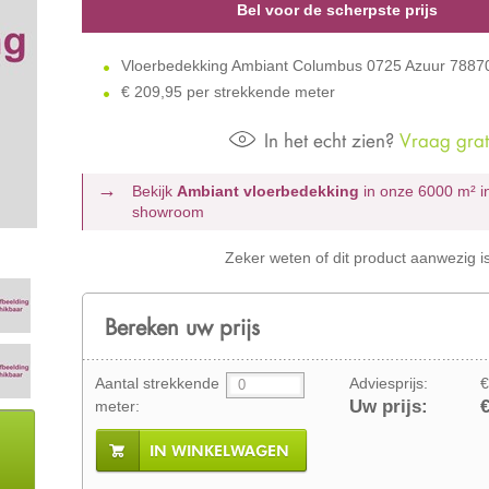
Bel voor de scherpste prijs
Vloerbedekking Ambiant Columbus 0725 Azuur 788
€
209,95 per strekkende meter
In het echt zien?
Vraag grati
Bekijk
Ambiant vloerbedekking
in onze 6000 m²
i
showroom
Zeker weten of dit product aanwezig i
Bereken uw prijs
Aantal strekkende
Adviesprijs:
€
Uw prijs:
€
meter:
IN WINKELWAGEN