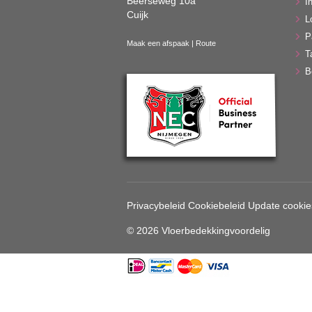
Beerseweg 10a
In
Cuijk
L
P
Maak een afspaak
|
Route
T
B
Privacybeleid
Cookiebeleid
Update cookie
© 2026 Vloerbedekkingvoordelig