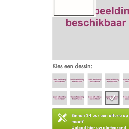
Kies een dessin:
Binnen 24 uur een offerte op
maat?
Upload hier uw plattegrond