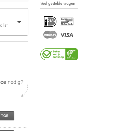
Veel gestelde vragen
list
ice
nodig?
 TOE