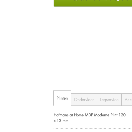
Plinten
Ondervloer
Legservice
Acc
Hofmans at Home MDF Moderne Plint 120
x 12 mm