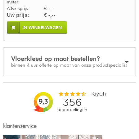
meter:
Adviesprijs:
€ -,--
Uw prijs:
€ -,--
IN WINKELWAGEN
Vloerkleed op maat bestellen?
binnen 4 uur offerte op maat van onze productspecialist
klantenservice