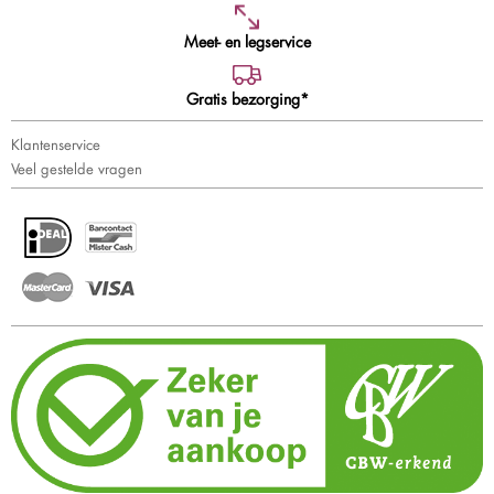
Meet- en legservice
Gratis bezorging*
Klantenservice
Veel gestelde vragen