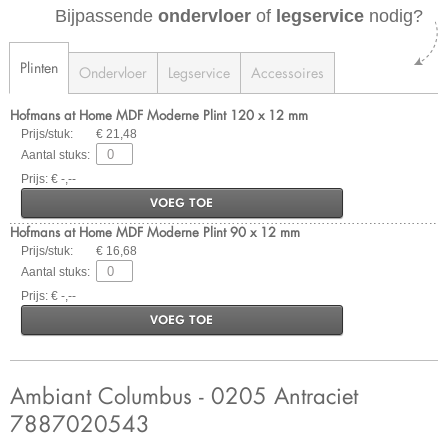
Bijpassende
ondervloer
of
legservice
nodig?
Plinten
Ondervloer
Legservice
Accessoires
Hofmans at Home MDF Moderne Plint 120 x 12 mm
Prijs/stuk:
€ 21,48
Aantal stuks:
Prijs: € -,--
VOEG TOE
Hofmans at Home MDF Moderne Plint 90 x 12 mm
Prijs/stuk:
€ 16,68
Aantal stuks:
Prijs: € -,--
VOEG TOE
Ambiant Columbus - 0205 Antraciet
7887020543