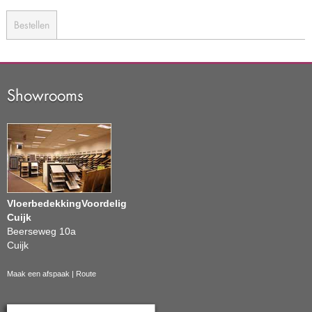
Bestellen
Showrooms
VloerbedekkingVoordelig
Cuijk
Beerseweg 10a
Cuijk
Maak een afspaak
|
Route