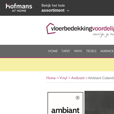
Bekijk het hele
assortiment
HOME
TAPIJT
VINYL
TEGELS
MARMOL
Home
Vinyl
Ambiant
Ambiant Caland