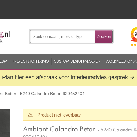
Zoeken
EUM
PROJECTSTOFFERING
CUSTOM DESIGN-VLOEREN
VLOERKLEED OP 
Plan hier een afspraak voor interieuradvies gesprek
ro Beton - 5240 Calandro Beton 920452404
Product niet leverbaar
Ambiant Calandro Beton
- 5240 Calandro B
920452404