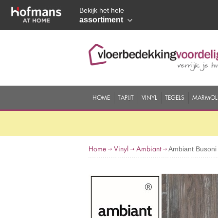
Bekijk het hele
assortiment
HOME
TAPIJT
VINYL
TEGELS
MARMOL
Home
Vinyl
Ambiant
Ambiant Busoni 