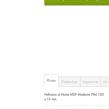
Plinten
Ondervloer
Legservice
Acc
Hofmans at Home MDF Moderne Plint 120
x 12 mm