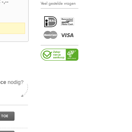
 -,--
Veel gestelde vragen
ice
nodig?
 TOE