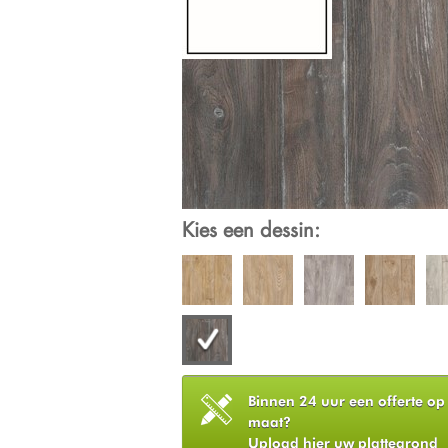
Kies een dessin:
Binnen 24 uur een offerte op
maat?
Upload hier uw plattegrond