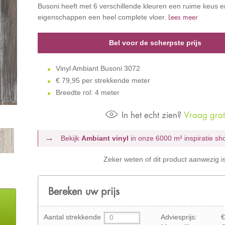
Busoni heeft met 6 verschillende kleuren een ruime keus 
Lees meer
eigenschappen een heel complete vloer.
Bel voor de scherpste prijs
Vinyl Ambiant Busoni 3072
€
79,95 per strekkende meter
Breedte rol: 4 meter
In het echt zien?
Vraag grati
Bekijk
Ambiant vinyl
in onze 6000 m²
inspiratie s
Zeker weten of dit product aanwezig i
Bereken uw prijs
Aantal strekkende
Adviesprijs:
€