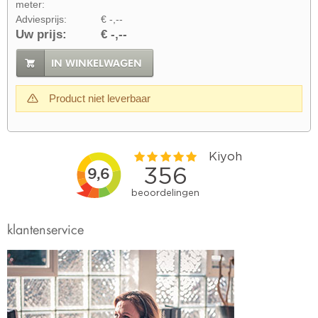
meter:
Adviesprijs:
€ -,--
Uw prijs:
€ -,--
IN WINKELWAGEN
Product niet leverbaar
klantenservice