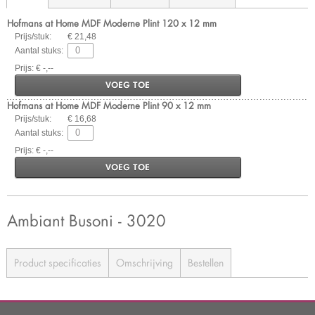
Hofmans at Home MDF Moderne Plint 120 x 12 mm
Prijs/stuk:
€ 21,48
Aantal stuks:
Prijs: € -,--
VOEG TOE
Hofmans at Home MDF Moderne Plint 90 x 12 mm
Prijs/stuk:
€ 16,68
Aantal stuks:
Prijs: € -,--
VOEG TOE
Ambiant Busoni - 3020
Product specificaties
Omschrijving
Bestellen