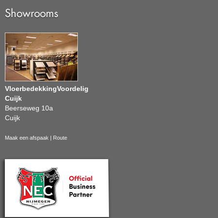
Showrooms
VloerbedekkingVoordelig
Cuijk
Beerseweg 10a
Cuijk
Maak een afspaak
|
Route