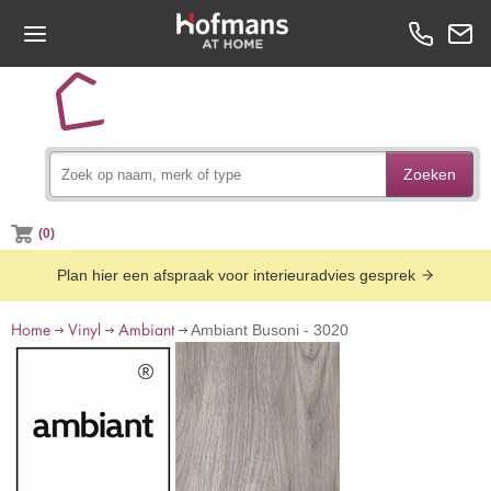
Zoeken
(0)
Plan hier een afspraak voor interieuradvies gesprek
Home
Vinyl
Ambiant
Ambiant Busoni - 3020