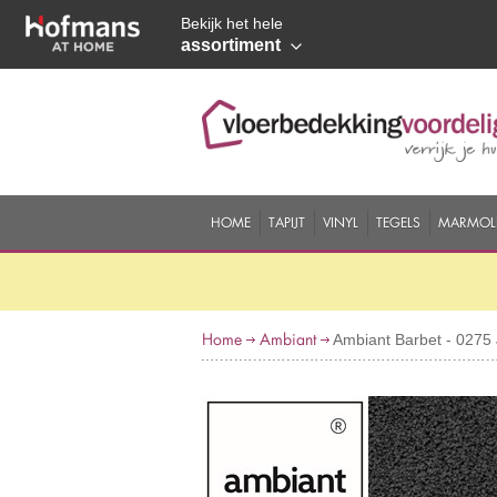
Bekijk het hele
assortiment
HOME
TAPIJT
VINYL
TEGELS
MARMOL
Home
Ambiant
Ambiant Barbet - 0275