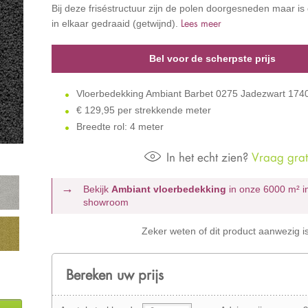
Bij deze friséstructuur zijn de polen doorgesneden maar is 
Lees meer
in elkaar gedraaid (getwijnd).
Bel voor de scherpste prijs
Vloerbedekking Ambiant Barbet 0275 Jadezwart 17
€
129,95 per strekkende meter
Breedte rol: 4 meter
In het echt zien?
Vraag grati
Bekijk
Ambiant vloerbedekking
in onze 6000 m²
i
showroom
Zeker weten of dit product aanwezig i
Bereken uw prijs