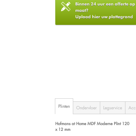
Binnen 24 uur een offerte op
maat?
Upload hier uw plattegrond
Plinten
Ondervloer
Legservice
Acc
Hofmans at Home MDF Moderne Plint 120
x 12 mm