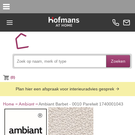
Zoeken
(0)
Plan hier een afspraak voor interieuradvies gesprek
Home
Ambiant
Ambiant Barbet - 0010 Parelwit 1740001043