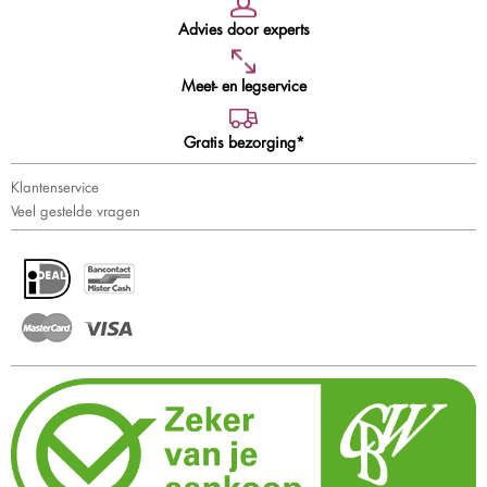
Advies door experts
Meet- en legservice
Gratis bezorging*
Klantenservice
Veel gestelde vragen