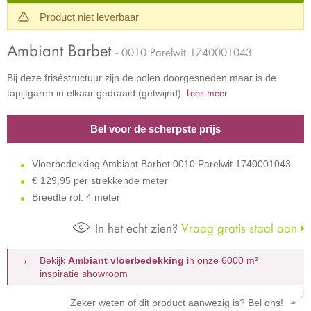
Product niet leverbaar
Ambiant Barbet
- 0010 Parelwit 1740001043
Bij deze friséstructuur zijn de polen doorgesneden maar is de
Lees meer
tapijtgaren in elkaar gedraaid (getwijnd).
Bel voor de scherpste prijs
Vloerbedekking Ambiant Barbet 0010 Parelwit 1740001043
€
129,95 per strekkende meter
Breedte rol: 4 meter
In het echt zien?
Vraag gratis staal aan
Bekijk
Ambiant vloerbedekking
in onze 6000 m²
inspiratie showroom
Zeker weten of dit product aanwezig is? Bel ons!