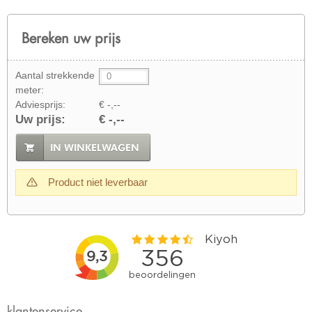
Bereken uw prijs
Aantal strekkende
meter:
Adviesprijs:
€ -,--
Uw prijs:
€ -,--
IN WINKELWAGEN
Product niet leverbaar
klantenservice