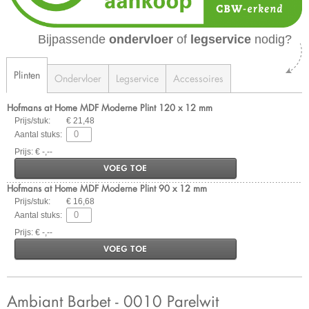
Bijpassende
ondervloer
of
legservice
nodig?
Plinten
Ondervloer
Legservice
Accessoires
Hofmans at Home MDF Moderne Plint 120 x 12 mm
Prijs/stuk:
€ 21,48
Aantal stuks:
Prijs: € -,--
VOEG TOE
Hofmans at Home MDF Moderne Plint 90 x 12 mm
Prijs/stuk:
€ 16,68
Aantal stuks:
Prijs: € -,--
VOEG TOE
Ambiant Barbet - 0010 Parelwit