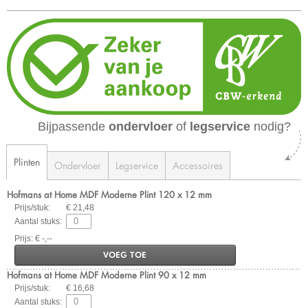
Bijpassende
ondervloer
of
legservice
nodig?
Plinten
Ondervloer
Legservice
Accessoires
Hofmans at Home MDF Moderne Plint 120 x 12 mm
Prijs/stuk:
€ 21,48
Aantal stuks:
Prijs: € -,--
VOEG TOE
Hofmans at Home MDF Moderne Plint 90 x 12 mm
Prijs/stuk:
€ 16,68
Aantal stuks: