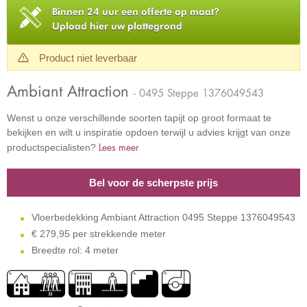
Binnen 24 uur een offerte op maat?
Upload hier uw plattegrond
Product niet leverbaar
Ambiant Attraction
- 0495 Steppe 1376049543
Wenst u onze verschillende soorten tapijt op groot formaat te
bekijken en wilt u inspiratie opdoen terwijl u advies krijgt van onze
Lees meer
productspecialisten?
Bel voor de scherpste prijs
Vloerbedekking Ambiant Attraction 0495 Steppe 1376049543
€
279,95 per strekkende meter
Breedte rol: 4 meter