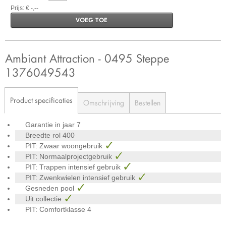
Prijs: € -,--
VOEG TOE
Ambiant Attraction - 0495 Steppe
1376049543
Product specificaties
Omschrijving
Bestellen
Garantie in jaar
7
Breedte rol
400
PIT: Zwaar woongebruik
PIT: Normaalprojectgebruik
PIT: Trappen intensief gebruik
PIT: Zwenkwielen intensief gebruik
Gesneden pool
Uit collectie
PIT: Comfortklasse
4