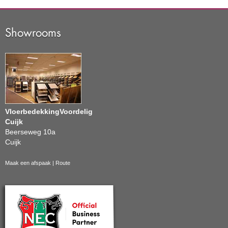
Showrooms
VloerbedekkingVoordelig
Cuijk
Beerseweg 10a
Cuijk
Maak een afspaak
|
Route