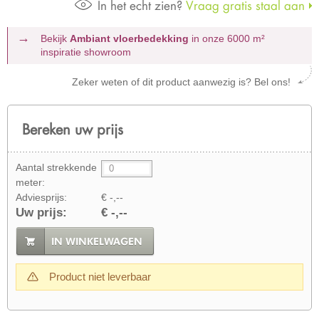
In het echt zien?
Vraag gratis staal aan
Bekijk
Ambiant vloerbedekking
in onze 6000 m²
inspiratie showroom
Zeker weten of dit product aanwezig is? Bel ons!
Bereken uw prijs
Aantal strekkende
meter:
Adviesprijs:
€ -,--
Uw prijs:
€ -,--
IN WINKELWAGEN
Product niet leverbaar