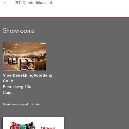
PIT: Comfortklasse
4
Showrooms
VloerbedekkingVoordelig
Cuijk
Beerseweg 10a
Cuijk
Maak een afspaak
|
Route