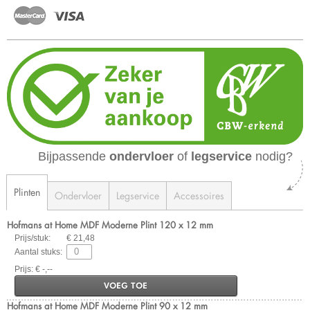
Bijpassende
ondervloer
of
legservice
nodig?
Plinten
Ondervloer
Legservice
Accessoires
Hofmans at Home MDF Moderne Plint 120 x 12 mm
Prijs/stuk:
€ 21,48
Aantal stuks:
Prijs: € -,--
VOEG TOE
Hofmans at Home MDF Moderne Plint 90 x 12 mm