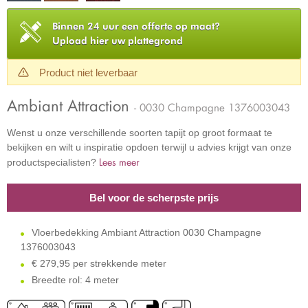
Binnen 24 uur een offerte op maat?
Upload hier uw plattegrond
Product niet leverbaar
Ambiant Attraction
- 0030 Champagne 1376003043
Wenst u onze verschillende soorten tapijt op groot formaat te
bekijken en wilt u inspiratie opdoen terwijl u advies krijgt van onze
Lees meer
productspecialisten?
Bel voor de scherpste prijs
Vloerbedekking Ambiant Attraction 0030 Champagne
1376003043
€
279,95 per strekkende meter
Breedte rol: 4 meter