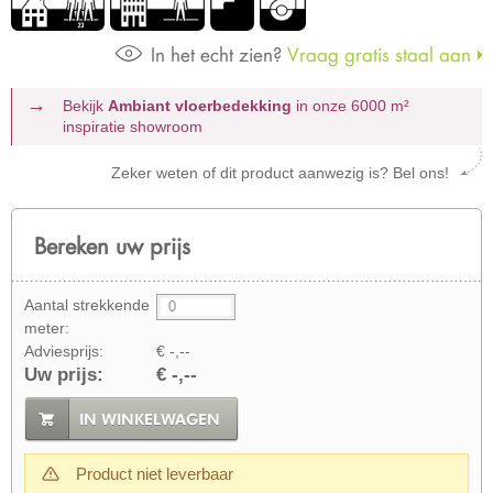
In het echt zien?
Vraag gratis staal aan
Bekijk
Ambiant vloerbedekking
in onze 6000 m²
inspiratie showroom
Zeker weten of dit product aanwezig is? Bel ons!
Bereken uw prijs
Aantal strekkende
meter:
Adviesprijs:
€ -,--
Uw prijs:
€ -,--
IN WINKELWAGEN
Product niet leverbaar