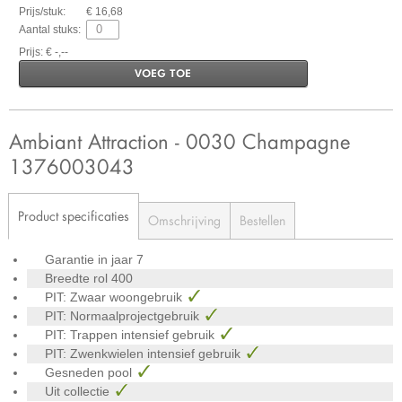
Prijs/stuk:
€ 16,68
Aantal stuks:
Prijs: € -,--
VOEG TOE
Ambiant Attraction - 0030 Champagne
1376003043
Product specificaties
Omschrijving
Bestellen
Garantie in jaar
7
Breedte rol
400
PIT: Zwaar woongebruik
PIT: Normaalprojectgebruik
PIT: Trappen intensief gebruik
PIT: Zwenkwielen intensief gebruik
Gesneden pool
Uit collectie