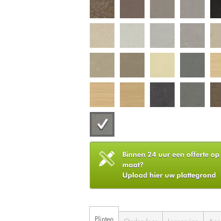
Binnen 24 uur een offerte op
maat?
Upload hier uw plattegrond
Plinten