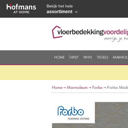
Bekijk het hele
assortiment
HOME
TAPIJT
VINYL
TEGELS
MARMOL
Home
Marmoleum
Forbo
Forbo Modul