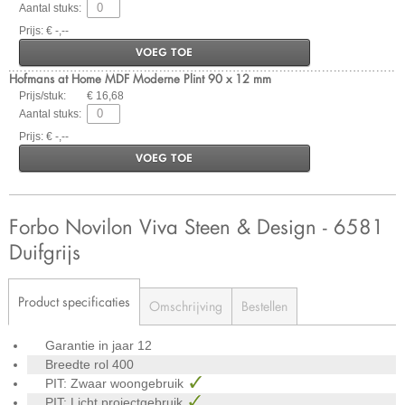
Aantal stuks:
Prijs: € -,--
VOEG TOE
Hofmans at Home MDF Moderne Plint 90 x 12 mm
Prijs/stuk:
€ 16,68
Aantal stuks:
Prijs: € -,--
VOEG TOE
Forbo Novilon Viva Steen & Design - 6581
Duifgrijs
Product specificaties
Omschrijving
Bestellen
Garantie in jaar
12
Breedte rol
400
PIT: Zwaar woongebruik
PIT: Licht projectgebruik