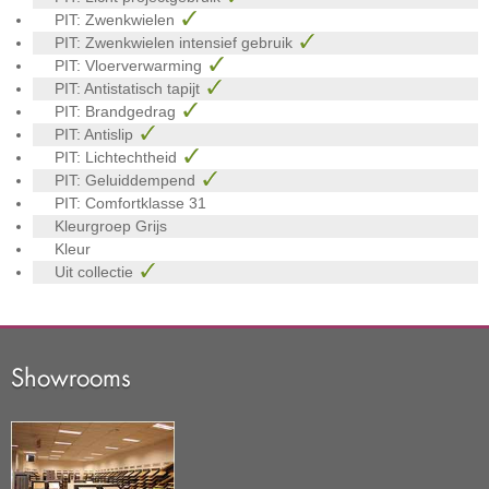
PIT: Zwenkwielen
PIT: Zwenkwielen intensief gebruik
PIT: Vloerverwarming
PIT: Antistatisch tapijt
PIT: Brandgedrag
PIT: Antislip
PIT: Lichtechtheid
PIT: Geluiddempend
PIT: Comfortklasse
31
Kleurgroep
Grijs
Kleur
Uit collectie
Showrooms