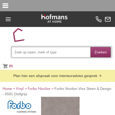
Zoeken
(0)
Plan hier een afspraak voor interieuradvies gesprek
Home
Vinyl
Forbo Novilon
Forbo Novilon Viva Steen & Design
- 6581 Duifgrijs