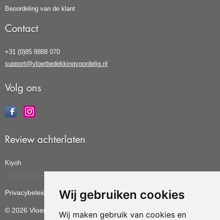
Beoordeling van de klant
Contact
+31 (0)85 8888 070
support@vloerbedekkingvoordelig.nl
Volg ons
Review achterlaten
Kiyoh
Wij gebruiken cookies
Privacybeleid
Cookiebeleid
Update cookies voorkeuren
© 2026 Vloerbedekkingvoordelig
Wij maken gebruik van cookies en