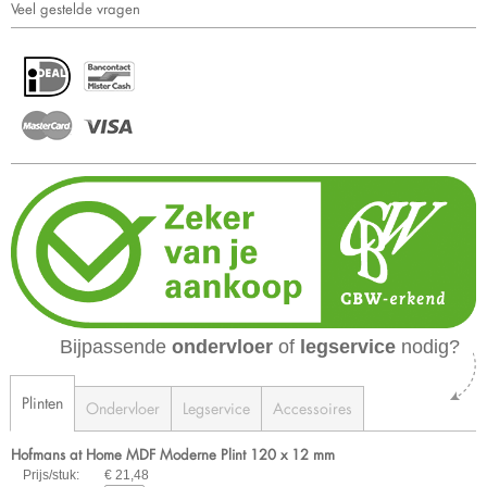
Veel gestelde vragen
Bijpassende
ondervloer
of
legservice
nodig?
Plinten
Ondervloer
Legservice
Accessoires
Hofmans at Home MDF Moderne Plint 120 x 12 mm
Prijs/stuk:
€ 21,48