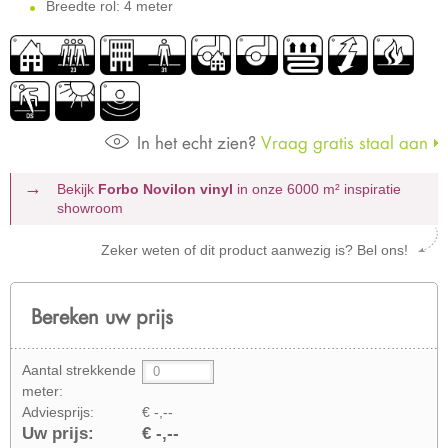
Breedte rol: 4 meter
In het echt zien?
Vraag gratis staal aan
Bekijk
Forbo Novilon vinyl
in onze 6000 m²
inspiratie
showroom
Zeker weten of dit product aanwezig is? Bel ons!
Bereken uw prijs
Aantal strekkende
meter:
Adviesprijs:
€ -,--
Uw prijs:
€ -,--