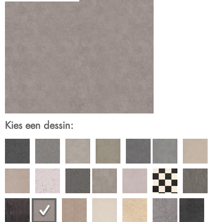
Kies een dessin: