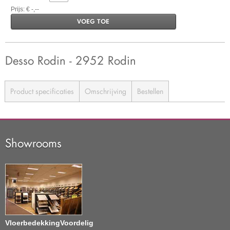
Prijs: € -,--
VOEG TOE
Desso Rodin - 2952 Rodin
Product specificaties
Omschrijving
Bestellen
Showrooms
VloerbedekkingVoordelig