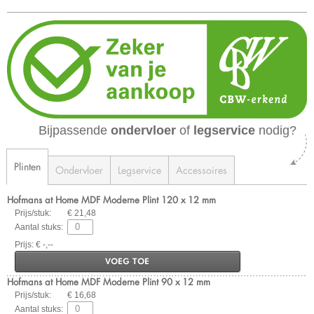
Bijpassende
ondervloer
of
legservice
nodig?
Plinten
Ondervloer
Legservice
Accessoires
Hofmans at Home MDF Moderne Plint 120 x 12 mm
Prijs/stuk:
€ 21,48
Aantal stuks:
Prijs: € -,--
VOEG TOE
Hofmans at Home MDF Moderne Plint 90 x 12 mm
Prijs/stuk:
€ 16,68
Aantal stuks: