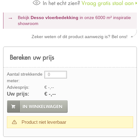
In het echt zien?
Vraag gratis staal aan
Bekijk
Desso vloerbedekking
in onze 6000 m²
inspiratie
showroom
Zeker weten of dit product aanwezig is? Bel ons!
Bereken uw prijs
Aantal strekkende
meter:
Adviesprijs:
€ -,--
Uw prijs:
€ -,--
IN WINKELWAGEN
Product niet leverbaar