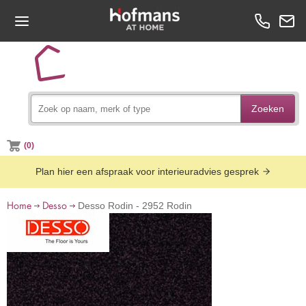
Zoeken
(0)
Plan hier een afspraak voor interieuradvies gesprek
Home
Desso
Desso Rodin - 2952 Rodin