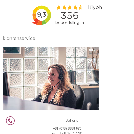
klantenservice
Bel ons:
+31 (0)85 8888 070
ma-do 9:30-17:30