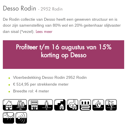
Desso Rodin
- 2952 Rodin
De Rodin collectie van Desso heeft een geweven structuur en is
door zijn samenstelling van 80% wol en 20% geitenhaar slijtvaster
Lees meer
dan sisal (*vezel).
Profiteer t/m 16 augustus
van
15%
korting op Desso
Vloerbedekking Desso Rodin 2952 Rodin
€
514,95 per strekkende meter
Breedte rol: 4 meter