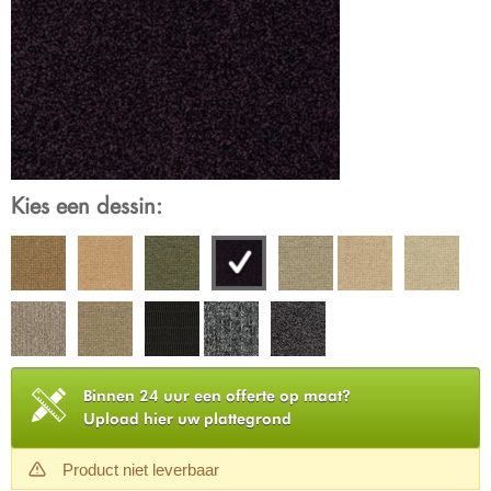
Kies een dessin:
Binnen 24 uur een offerte op maat?
Upload hier uw plattegrond
Product niet leverbaar