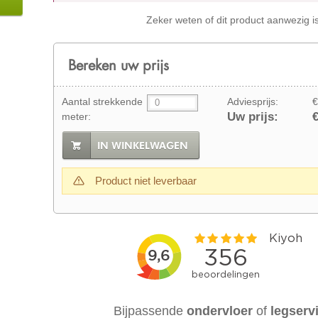
Zeker weten of dit product aanwezig i
Bereken uw prijs
Aantal strekkende
Adviesprijs:
€
Uw prijs:
€
meter:
IN WINKELWAGEN
Product niet leverbaar
Bijpassende
ondervloer
of
legserv