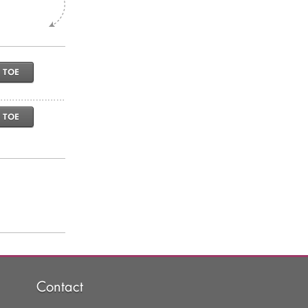
 TOE
 TOE
Contact