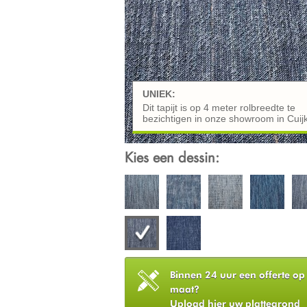
UNIEK:
Dit tapijt is op 4 meter rolbreedte te
bezichtigen in onze showroom in Cuij
Kies een dessin:
Binnen 24 uur een offerte op
maat?
Upload hier uw plattegrond