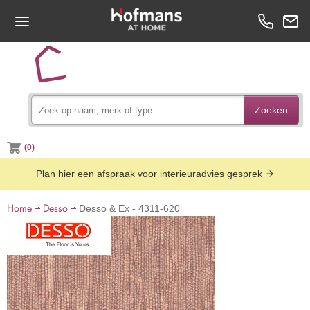
Zoeken
(0)
Plan hier een afspraak voor interieuradvies gesprek
Home
Desso
Desso & Ex - 4311-620