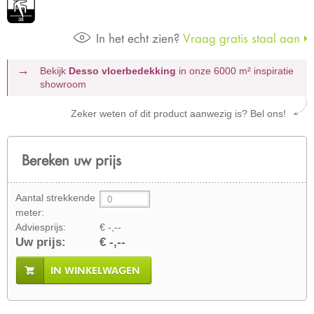
In het echt zien?
Vraag gratis staal aan
Bekijk
Desso vloerbedekking
in onze 6000 m²
inspiratie
showroom
Zeker weten of dit product aanwezig is? Bel ons!
Bereken uw prijs
Aantal strekkende
meter:
Adviesprijs:
€ -,--
Uw prijs:
€ -,--
IN WINKELWAGEN