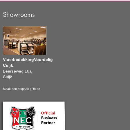
Showrooms
VloerbedekkingVoordelig
Cuijk
Beerseweg 10a
Cuijk
Maak een afspaak
|
Route