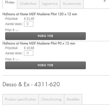
Plinten
Ondervloer
Legservice
Accessoires
Hofmans at Home MDF Moderne Plint 120 x 12 mm
Prijs/stuk:
€ 21,48
Aantal stuks:
Prijs: € -,--
VOEG TOE
Hofmans at Home MDF Moderne Plint 90 x 12 mm
Prijs/stuk:
€ 16,68
Aantal stuks:
Prijs: € -,--
VOEG TOE
Desso & Ex - 4311-620
Product specificaties
Omschrijving
Bestellen