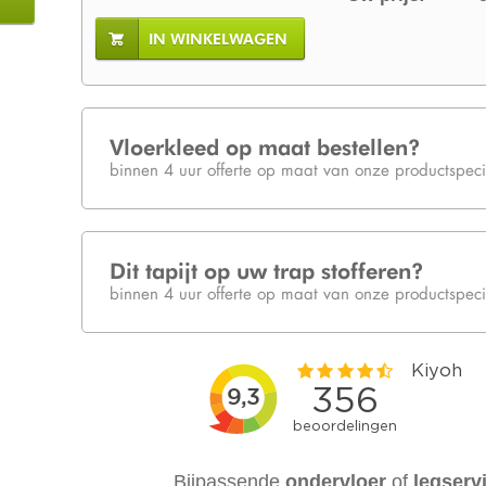
IN WINKELWAGEN
Vloerkleed op maat bestellen?
binnen 4 uur offerte op maat van onze productspecia
Dit tapijt op uw trap stofferen?
binnen 4 uur offerte op maat van onze productspecia
Bijpassende
ondervloer
of
legserv