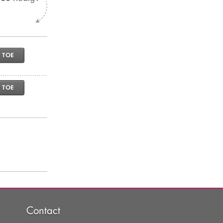
 TOE
 TOE
Contact