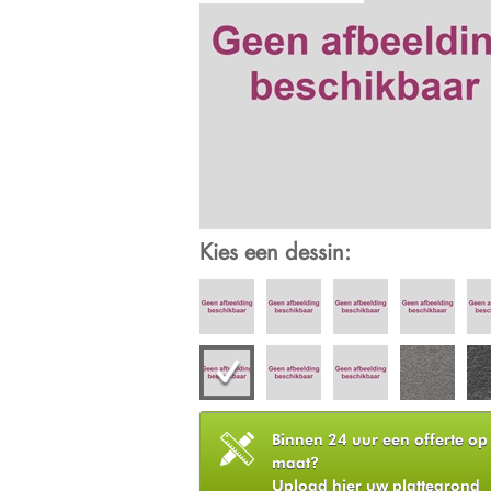
Kies een dessin:
Binnen 24 uur een offerte op
maat?
Upload hier uw plattegrond