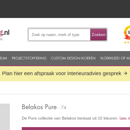
Zoeken
EUM
PROJECTSTOFFERING
CUSTOM DESIGN-VLOEREN
VLOERKLEED OP 
Plan hier een afspraak voor interieuradvies gesprek
Belakos Pure
- 74
Lees 
De Pure collectie van Belakos bestaat uit 10 kleuren.