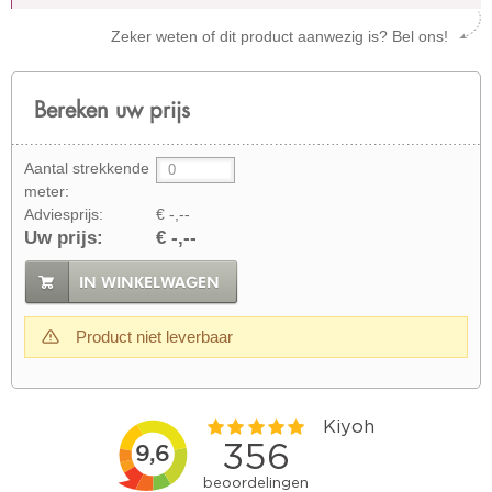
Zeker weten of dit product aanwezig is? Bel ons!
Bereken uw prijs
Aantal strekkende
meter:
Adviesprijs:
€ -,--
Uw prijs:
€ -,--
IN WINKELWAGEN
Product niet leverbaar