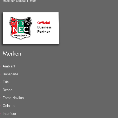
Maak een afspaak
|
Route
Merken
Ambiant
Bonaparte
Edel
Desso
Forbo Novilon
Gelasta
Interfloor