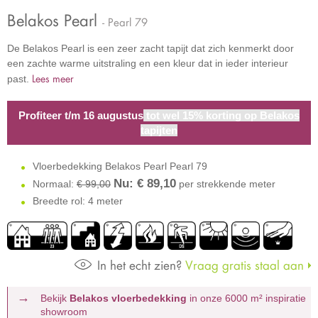
Belakos Pearl
- Pearl 79
De Belakos Pearl is een zeer zacht tapijt dat zich kenmerkt door
een zachte warme uitstraling en een kleur dat in ieder interieur
Lees meer
past.
Profiteer t/m 16 augustus
tot wel 15% korting op Belakos
tapijten
Vloerbedekking Belakos Pearl Pearl 79
Nu: €
89,10
Normaal:
€ 99,00
per strekkende meter
Breedte rol: 4 meter
In het echt zien?
Vraag gratis staal aan
Bekijk
Belakos vloerbedekking
in onze 6000 m²
inspiratie
showroom