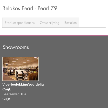
Belakos Pearl - Pearl 79
Product specificaties
Omschrijving
Bestellen
Showrooms
VloerbedekkingVoordelig
Cuijk
Beerseweg 10a
Cuijk