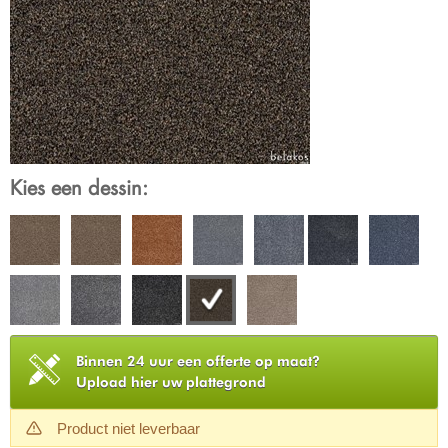
Kies een dessin:
Binnen 24 uur een offerte op maat?
Upload hier uw plattegrond
Product niet leverbaar