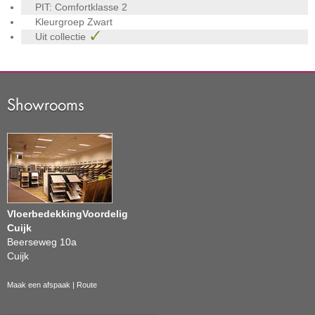
PIT: Comfortklasse
2
Kleurgroep
Zwart
Uit collectie
Showrooms
VloerbedekkingVoordelig
Cuijk
Beerseweg 10a
Cuijk
Maak een afspaak
|
Route