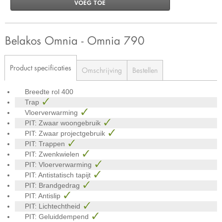
VOEG TOE
Belakos Omnia - Omnia 790
Product specificaties
Omschrijving
Bestellen
Breedte rol
400
Trap
Vloerverwarming
PIT: Zwaar woongebruik
PIT: Zwaar projectgebruik
PIT: Trappen
PIT: Zwenkwielen
PIT: Vloerverwarming
PIT: Antistatisch tapijt
PIT: Brandgedrag
PIT: Antislip
PIT: Lichtechtheid
PIT: Geluiddempend