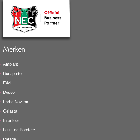
Merken
Ambiant
Bonaparte
Edel
Desso
Forbo Novilon
Gelasta
Interfloor
Louis de Poortere
Parade