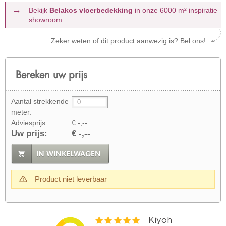
Bekijk
Belakos vloerbedekking
in onze 6000 m²
inspiratie
showroom
Zeker weten of dit product aanwezig is? Bel ons!
Bereken uw prijs
Aantal strekkende
meter:
Adviesprijs:
€ -,--
Uw prijs:
€ -,--
IN WINKELWAGEN
Product niet leverbaar