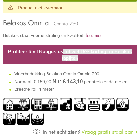
Product niet leverbaar
Belakos Omnia
- Omnia 790
Lees meer
Belakos staat voor uitstraling en kwaliteit.
Profiteer t/m 16 augustus
tot wel 15% korting op Belakos
tapijten
Vloerbedekking Belakos Omnia Omnia 790
Nu: €
143,10
Normaal:
€ 159,00
per strekkende meter
Breedte rol: 4 meter
In het echt zien?
Vraag gratis staal aan