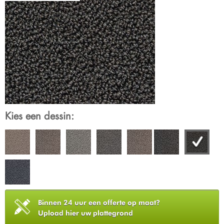
Kies een dessin:
Binnen 24 uur een offerte op maat?
Upload hier uw plattegrond