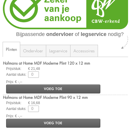
Bijpassende
ondervloer
of
legservice
nodig?
Plinten
Ondervloer
Legservice
Accessoires
Hofmans at Home MDF Moderne Plint 120 x 12 mm
Prijs/stuk:
€ 21,48
Aantal stuks:
Prijs: € -,--
VOEG TOE
Hofmans at Home MDF Moderne Plint 90 x 12 mm
Prijs/stuk:
€ 16,68
Aantal stuks:
Prijs: € -,--
VOEG TOE