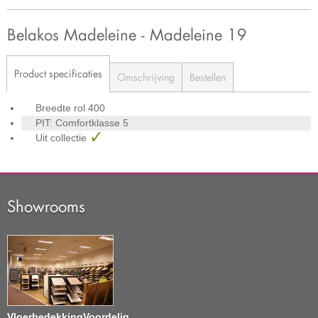
Belakos Madeleine - Madeleine 19
Product specificaties
Omschrijving
Bestellen
Breedte rol
400
PIT: Comfortklasse
5
Uit collectie
Showrooms
VloerbedekkingVoordelig