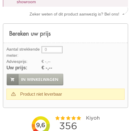
showroom
Zeker weten of dit product aanwezig is? Bel ons!
Bereken uw prijs
Aantal strekkende
meter:
Adviesprijs:
€ -,--
Uw prijs:
€ -,--
IN WINKELWAGEN
Product niet leverbaar