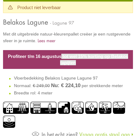
Product niet leverbaar
Belakos Lagune
- Lagune 97
Met dit uitgebreide natuur-kleurenpallet creëer je een rustgevende
Lees meer
sfeer in je ruimte.
Profiteer t/m 16 augustus
tot wel 15% korting op Belakos
tapijten
Vloerbedekking Belakos Lagune Lagune 97
Nu: €
224,10
Normaal:
€ 249,00
per strekkende meter
Breedte rol: 4 meter
In het echt zien?
Vraag gratis staal aan