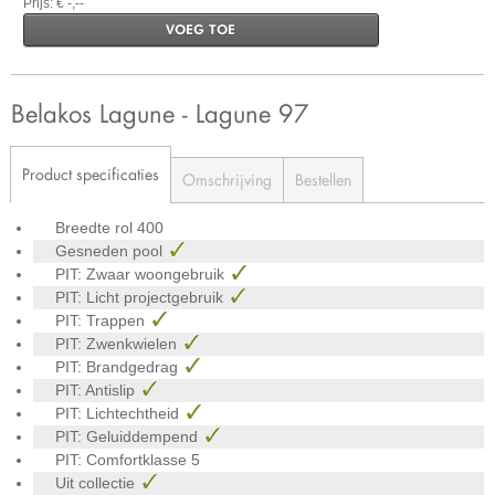
Prijs: € -,--
VOEG TOE
Belakos Lagune - Lagune 97
Product specificaties
Omschrijving
Bestellen
Breedte rol
400
Gesneden pool
PIT: Zwaar woongebruik
PIT: Licht projectgebruik
PIT: Trappen
PIT: Zwenkwielen
PIT: Brandgedrag
PIT: Antislip
PIT: Lichtechtheid
PIT: Geluiddempend
PIT: Comfortklasse
5
Uit collectie