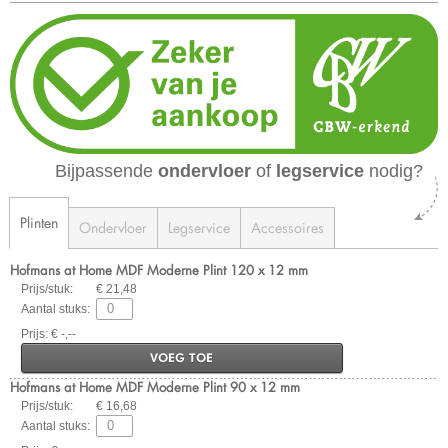
Bijpassende
ondervloer
of
legservice
nodig?
Plinten
Ondervloer
Legservice
Accessoires
Hofmans at Home MDF Moderne Plint 120 x 12 mm
Prijs/stuk:
€ 21,48
Aantal stuks:
Prijs: € -,--
VOEG TOE
Hofmans at Home MDF Moderne Plint 90 x 12 mm
Prijs/stuk:
€ 16,68
Aantal stuks: