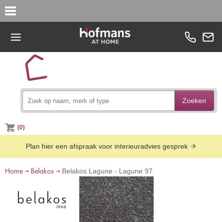
Zoeken
(0)
Plan hier een afspraak voor interieuradvies gesprek
Home
Belakos
Belakos Lagune - Lagune 97