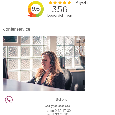
klantenservice
Bel ons:
+31 (0)85 8888 070
ma-do 9:30-17:30
vrij 9:30-20:30