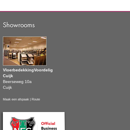
Showrooms
VloerbedekkingVoordelig
Cuijk
Beerseweg 10a
Cuijk
Maak een afspaak
|
Route