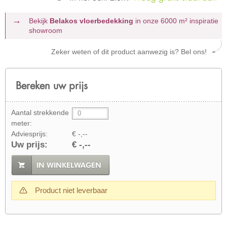
Bekijk
Belakos vloerbedekking
in onze 6000 m²
inspiratie
showroom
Zeker weten of dit product aanwezig is? Bel ons!
Bereken uw prijs
Aantal strekkende
meter:
Adviesprijs:
€ -,--
Uw prijs:
€ -,--
IN WINKELWAGEN
Product niet leverbaar