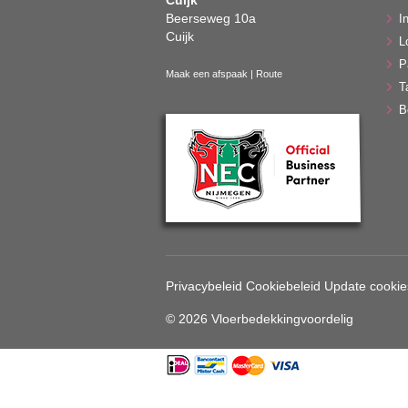
Beerseweg 10a
In
Cuijk
L
P
Maak een afspaak
|
Route
T
B
Privacybeleid
Cookiebeleid
Update cookie
© 2026 Vloerbedekkingvoordelig