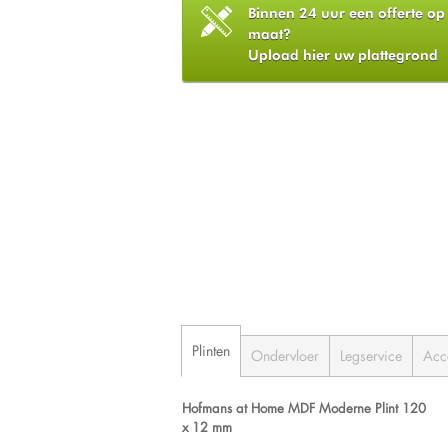
Binnen 24 uur een offerte op
maat?
Upload hier uw plattegrond
Plinten
Ondervloer
Legservice
Acc
Hofmans at Home MDF Moderne Plint 120
x 12 mm