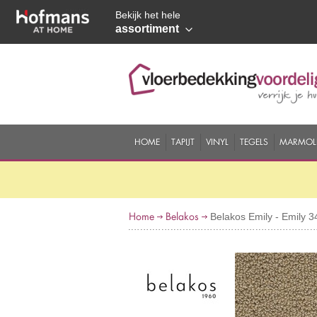
Bekijk het hele
assortiment
HOME
TAPIJT
VINYL
TEGELS
MARMOL
Home
Belakos
Belakos Emily - Emily 3