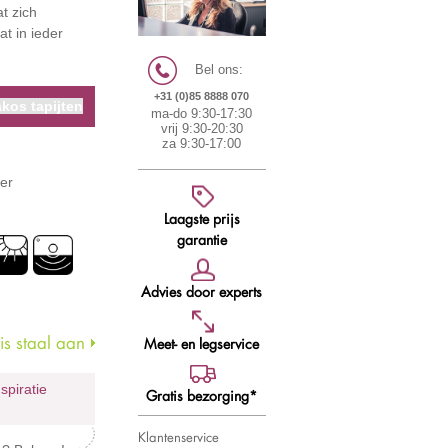
t zich
t in ieder
Bel ons:
+31 (0)85 8888 070
kos tapijten
ma-do 9:30-17:30
vrij 9:30-20:30
za 9:30-17:00
er
Laagste prijs
garantie
Advies door experts
s staal aan
Meet- en legservice
nspiratie
Gratis bezorging*
Klantenservice