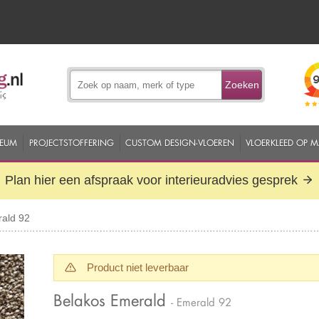
Zoeken
EUM
PROJECTSTOFFERING
CUSTOM DESIGN-VLOEREN
VLOERKLEED OP 
Plan hier een afspraak voor interieuradvies gesprek
ald 92
Product niet leverbaar
Belakos Emerald
- Emerald 92