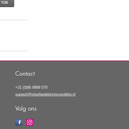
 TOE
Contact
+31 (0)85 8888 070
support@vloerbedekkingvoordelig.nl
Volg ons