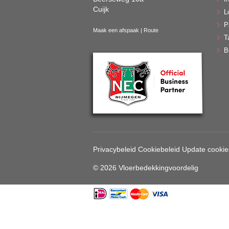
Cuijk
L
P
Maak een afspaak
|
Route
T
B
Privacybeleid
Cookiebeleid
Update cookie
© 2026 Vloerbedekkingvoordelig