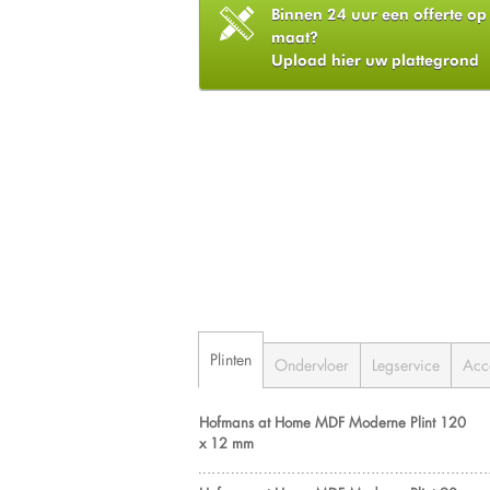
Binnen 24 uur een offerte op
maat?
Upload hier uw plattegrond
Plinten
Ondervloer
Legservice
Acc
Hofmans at Home MDF Moderne Plint 120
x 12 mm