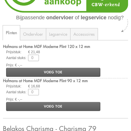
Bijpassende
ondervloer
of
legservice
nodig?
Plinten
Ondervloer
Legservice
Accessoires
Hofmans at Home MDF Moderne Plint 120 x 12 mm
Prijs/stuk:
€ 21,48
Aantal stuks:
Prijs: € -,--
VOEG TOE
Hofmans at Home MDF Moderne Plint 90 x 12 mm
Prijs/stuk:
€ 16,68
Aantal stuks:
Prijs: € -,--
VOEG TOE
Belakos Charisma - Charisma 79