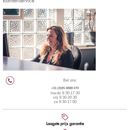
klantenservice
Bel ons:
+31 (0)85 8888 070
ma-do 9:30-17:30
vrij 9:30-20:30
za 9:30-17:00
Laagste prijs garantie