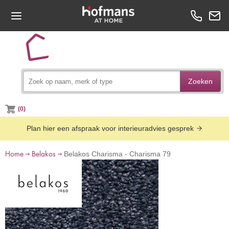
Zoeken
(0)
Plan hier een afspraak voor interieuradvies gesprek
Home
Belakos
Belakos Charisma - Charisma 79