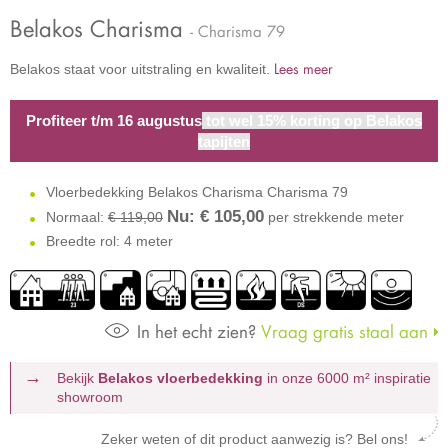
Belakos Charisma
- Charisma 79
Lees meer
Belakos staat voor uitstraling en kwaliteit.
Profiteer t/m 16 augustus
tot wel 15% korting op Belakos
tapijten
Vloerbedekking Belakos Charisma Charisma 79
Nu: €
105,00
Normaal:
€ 119,00
per strekkende meter
Breedte rol: 4 meter
In het echt zien?
Vraag gratis staal aan
Bekijk
Belakos vloerbedekking
in onze 6000 m²
inspiratie
showroom
Zeker weten of dit product aanwezig is? Bel ons!