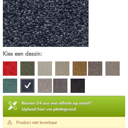
Kies een dessin:
Binnen 24 uur een offerte op maat?
Upload hier uw plattegrond
Product niet leverbaar