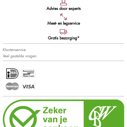
Advies door experts
Meet- en legservice
Gratis bezorging*
Klantenservice
Veel gestelde vragen