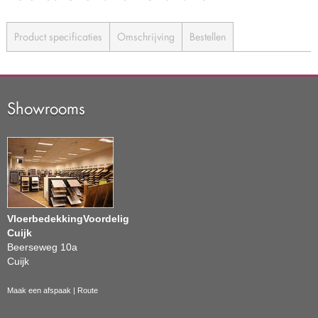
Product specificaties
Omschrijving
Bestellen
Showrooms
VloerbedekkingVoordelig
Cuijk
Beerseweg 10a
Cuijk
Maak een afspaak
|
Route