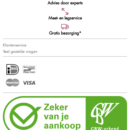
Advies door experts
Meet- en legservice
Gratis bezorging*
Klantenservice
Veel gestelde vragen