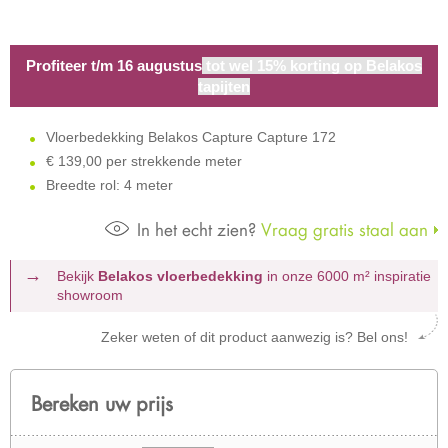
Profiteer t/m 16 augustus
tot wel 15% korting op Belakos
tapijten
Vloerbedekking Belakos Capture Capture 172
€
139,00 per strekkende meter
Breedte rol: 4 meter
In het echt zien?
Vraag gratis staal aan
Bekijk
Belakos vloerbedekking
in onze 6000 m²
inspiratie
showroom
Zeker weten of dit product aanwezig is? Bel ons!
Bereken uw prijs