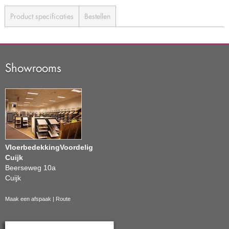
Product specificaties
Bestellen
Showrooms
VloerbedekkingVoordelig
Cuijk
Beerseweg 10a
Cuijk
Maak een afspaak
|
Route