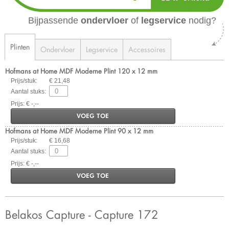
Bijpassende
ondervloer
of
legservice
nodig?
Plinten
Ondervloer
Legservice
Accessoires
Hofmans at Home MDF Moderne Plint 120 x 12 mm
Prijs/stuk:
€ 21,48
Aantal stuks:
Prijs: € -,--
VOEG TOE
Hofmans at Home MDF Moderne Plint 90 x 12 mm
Prijs/stuk:
€ 16,68
Aantal stuks:
Prijs: € -,--
VOEG TOE
Belakos Capture - Capture 172