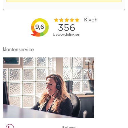
klantenservice
Bel ons: