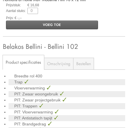
Prijs/stuk:
€ 16,68
Aantal stuks:
Prijs: € -,--
VOEG TOE
Belakos Bellini - Bellini 102
Product specificaties
Omschrijving
Bestellen
Breedte rol
400
Trap
Vloerverwarming
PIT: Zwaar woongebruik
PIT: Zwaar projectgebruik
PIT: Trappen
PIT: Vloerverwarming
PIT: Antistatisch tapijt
PIT: Brandgedrag