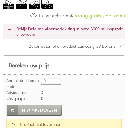
In het echt zien?
Vraag gratis staal aan
Bekijk
Belakos vloerbedekking
in onze 6000 m²
inspiratie
showroom
Zeker weten of dit product aanwezig is? Bel ons!
Bereken uw prijs
Aantal strekkende
meter:
Adviesprijs:
€ -,--
Uw prijs:
€ -,--
IN WINKELWAGEN
Product niet leverbaar