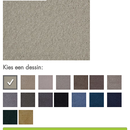
Kies een dessin: