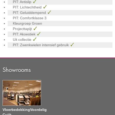
PIT: Antislip
PIT: Lichtechtheid
PIT: Geluiddempend
PIT: Comfortklasse
3
Kleurgroep
Groen
Projecttapijt
PIT: Akoestiek
Uit collectie
PIT: Zwenkwielen intensief gebruik
Showrooms
VloerbedekkingVoordelig
Cuijk