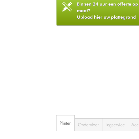
Binnen 24 uur een offerte op
maat?
Upload hier uw plattegrond
Plinten
Ondervloer
Legservice
Acc