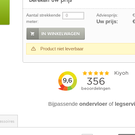
Aantal strekkende
Adviesprijs:
€
Uw prijs:
€
meter:
IN WINKELWAGEN
Product niet leverbaar
Bijpassende
ondervloer
of
legserv
essoires