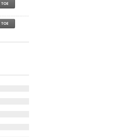
 TOE
 TOE