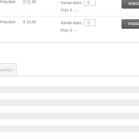
Prijs/stuk:
€ 21,48
Aantal stuks:
VOEG
Prijs: € -,--
Prijs/stuk:
€ 16,68
Aantal stuks:
VOEG
Prijs: € -,--
estellen