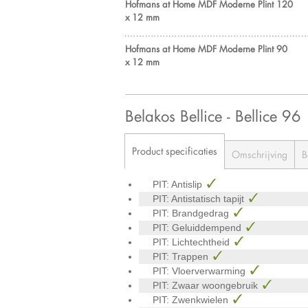
Hofmans at Home MDF Moderne Plint 120
x 12 mm
Hofmans at Home MDF Moderne Plint 90
x 12 mm
Belakos Bellice - Bellice 96
Product specificaties
Omschrijving
B
PIT: Antislip
PIT: Antistatisch tapijt
PIT: Brandgedrag
PIT: Geluiddempend
PIT: Lichtechtheid
PIT: Trappen
PIT: Vloerverwarming
PIT: Zwaar woongebruik
PIT: Zwenkwielen