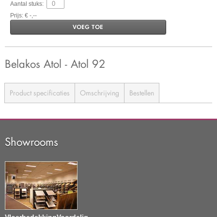
Aantal stuks:
Prijs: € -,--
VOEG TOE
Belakos Atol - Atol 92
Product specificaties
Omschrijving
Bestellen
Showrooms