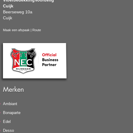
VloerbedekkingVoordelig
Cuijk
Beerseweg 10a
Cuijk
Maak een afspaak
|
Route
Merken
Ambiant
Bonaparte
Edel
Desso