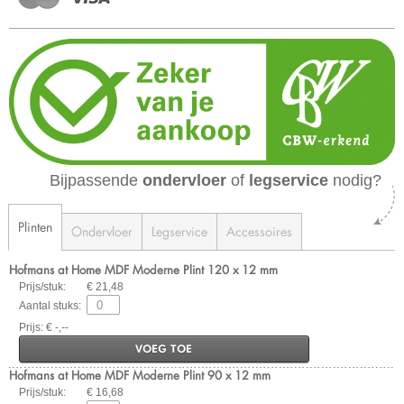
Bijpassende
ondervloer
of
legservice
nodig?
Plinten
Ondervloer
Legservice
Accessoires
Hofmans at Home MDF Moderne Plint 120 x 12 mm
Prijs/stuk:
€ 21,48
Aantal stuks:
Prijs: € -,--
VOEG TOE
Hofmans at Home MDF Moderne Plint 90 x 12 mm
Prijs/stuk:
€ 16,68