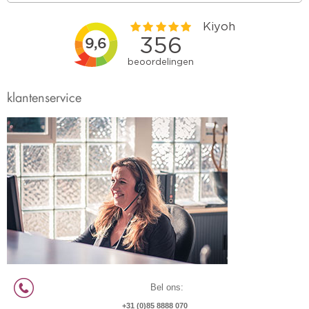
klantenservice
Bel ons:
+31 (0)85 8888 070