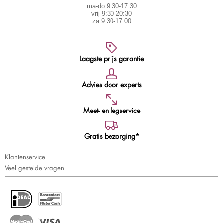
ma-do 9:30-17:30
vrij 9:30-20:30
za 9:30-17:00
Laagste prijs garantie
Advies door experts
Meet- en legservice
Gratis bezorging*
Klantenservice
Veel gestelde vragen