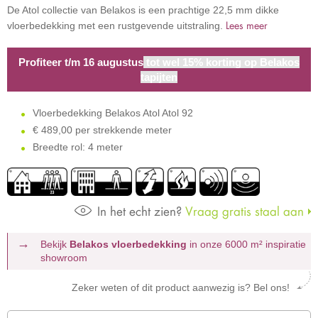
De Atol collectie van Belakos is een prachtige 22,5 mm dikke
Lees meer
vloerbedekking met een rustgevende uitstraling.
Profiteer t/m 16 augustus
tot wel 15% korting op Belakos
tapijten
Vloerbedekking Belakos Atol Atol 92
€
489,00 per strekkende meter
Breedte rol: 4 meter
In het echt zien?
Vraag gratis staal aan
Bekijk
Belakos vloerbedekking
in onze 6000 m²
inspiratie
showroom
Zeker weten of dit product aanwezig is? Bel ons!