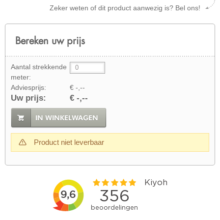
Zeker weten of dit product aanwezig is? Bel ons!
Bereken uw prijs
Aantal strekkende
meter:
Adviesprijs:
€ -,--
Uw prijs:
€ -,--
IN WINKELWAGEN
Product niet leverbaar