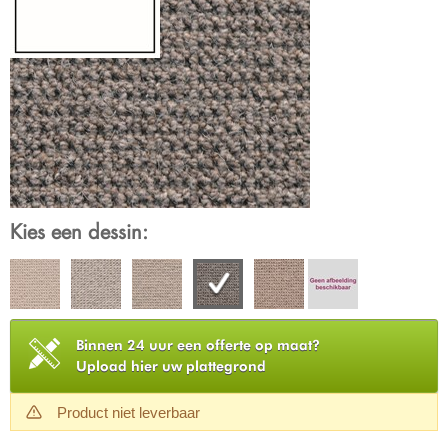
Kies een dessin:
Binnen 24 uur een offerte op maat?
Upload hier uw plattegrond
Product niet leverbaar