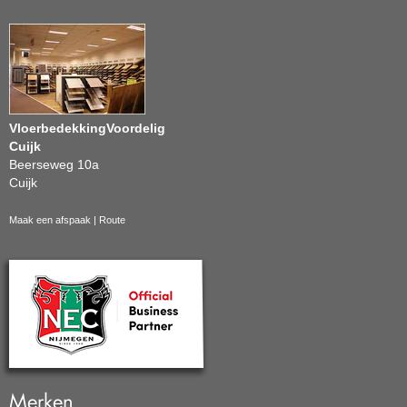
VloerbedekkingVoordelig
Cuijk
Beerseweg 10a
Cuijk
Maak een afspaak
|
Route
Merken