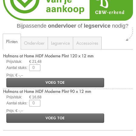
Bijpassende
ondervloer
of
legservice
nodig?
Plinten
Ondervloer
Legservice
Accessoires
Hofmans at Home MDF Moderne Plint 120 x 12 mm
Prijs/stuk:
€ 21,48
Aantal stuks:
Prijs: € -,--
VOEG TOE
Hofmans at Home MDF Moderne Plint 90 x 12 mm
Prijs/stuk:
€ 16,68
Aantal stuks:
Prijs: € -,--
VOEG TOE