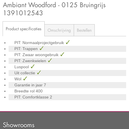
Ambiant Woodford - 0125 Bruingrijs
1391012543
Product specificaties
Omschrijving
Bestellen
PIT: Normaalprojectgebruik
PIT: Trappen
PIT: Zwaar woongebruik
PIT: Zwenkwielen
Luspool
Uit collectie
Wol
Garantie in jaar
7
Breedte rol
400
PIT: Comfortklasse
2
Showrooms