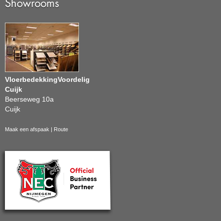
Showrooms
VloerbedekkingVoordelig
Cuijk
Beerseweg 10a
Cuijk
Maak een afspaak
|
Route