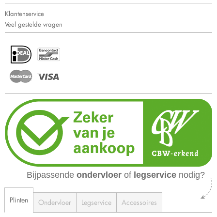
Klantenservice
Veel gestelde vragen
Bijpassende
ondervloer
of
legservice
nodig?
Plinten
Ondervloer
Legservice
Accessoires