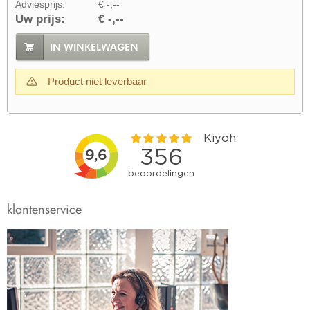
Adviesprijs:
€ -,--
Uw prijs:
€ -,--
IN WINKELWAGEN
Product niet leverbaar
klantenservice