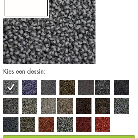
Kies een dessin: