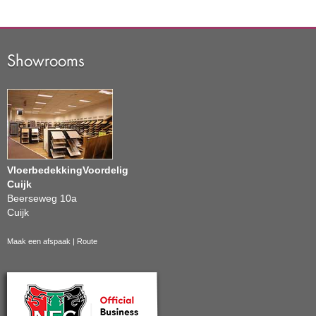
Showrooms
VloerbedekkingVoordelig
Cuijk
Beerseweg 10a
Cuijk
Maak een afspaak
|
Route