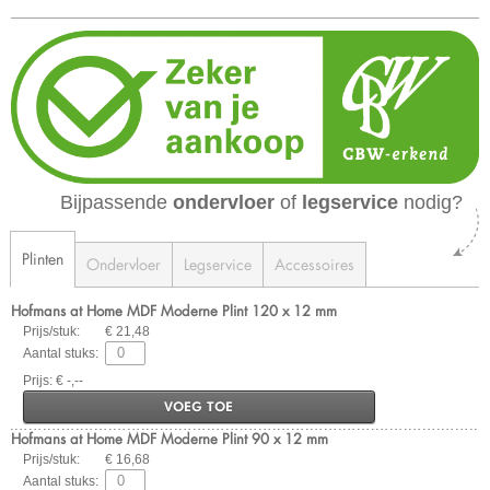
Bijpassende
ondervloer
of
legservice
nodig?
Plinten
Ondervloer
Legservice
Accessoires
Hofmans at Home MDF Moderne Plint 120 x 12 mm
Prijs/stuk:
€ 21,48
Aantal stuks:
Prijs: € -,--
VOEG TOE
Hofmans at Home MDF Moderne Plint 90 x 12 mm
Prijs/stuk:
€ 16,68
Aantal stuks: