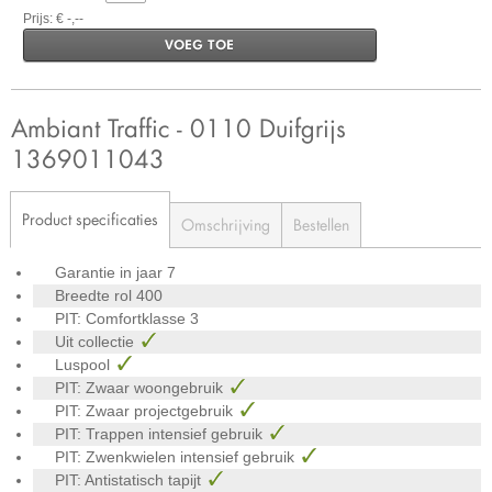
Prijs: € -,--
VOEG TOE
Ambiant Traffic - 0110 Duifgrijs
1369011043
Product specificaties
Omschrijving
Bestellen
Garantie in jaar
7
Breedte rol
400
PIT: Comfortklasse
3
Uit collectie
Luspool
PIT: Zwaar woongebruik
PIT: Zwaar projectgebruik
PIT: Trappen intensief gebruik
PIT: Zwenkwielen intensief gebruik
PIT: Antistatisch tapijt