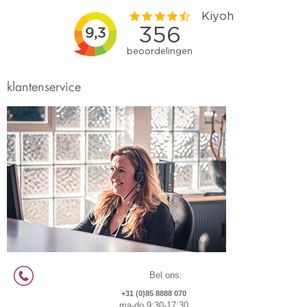
klantenservice
Bel ons:
+31 (0)85 8888 070
ma-do 9:30-17:30