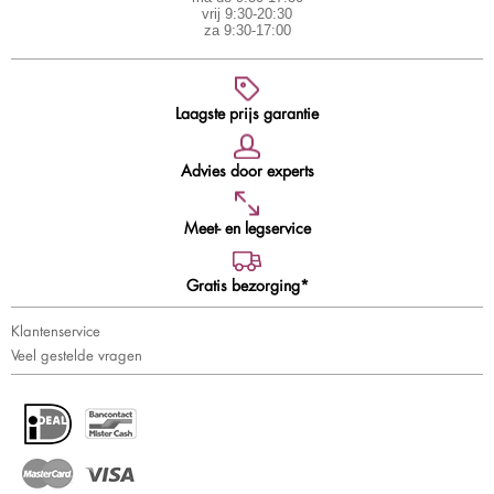
vrij 9:30-20:30
za 9:30-17:00
Laagste prijs garantie
Advies door experts
Meet- en legservice
Gratis bezorging*
Klantenservice
Veel gestelde vragen