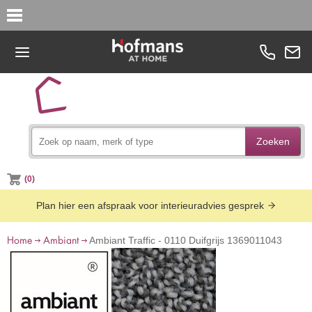
Zoeken
(0)
Plan hier een afspraak voor interieuradvies gesprek
Home
Ambiant
Ambiant Traffic - 0110 Duifgrijs 1369011043