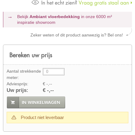
In het echt zien?
Vraag gratis staal aan
Bekijk
Ambiant vloerbedekking
in onze 6000 m²
inspiratie showroom
Zeker weten of dit product aanwezig is? Bel ons!
Bereken uw prijs
Aantal strekkende
meter:
Adviesprijs:
€ -,--
Uw prijs:
€ -,--
IN WINKELWAGEN
Product niet leverbaar