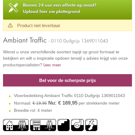
Binnen 24 uur een offerte op maat?
Upload hier uw plattegrond
Product niet leverbaar
Ambiant Traffic
- 0110 Duifgrijs 1369011043
Wenst u onze verschillende soorten tapijt op groot formaat te
bekijken en wilt u inspiratie opdoen terwijl u advies krijgt van onze
Lees meer
productspecialisten?
Bel voor de scherpste prijs
Vloerbedekking Ambiant Traffic 0110 Duifgrijs 1369011043
Nu: €
169,95
Normaal:
€ 19,95
per strekkende meter
Breedte rol: 4 meter