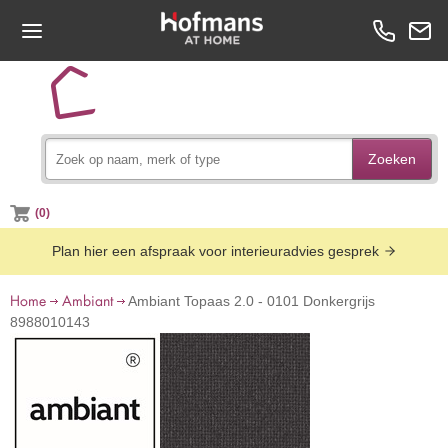
Zoeken
(0)
Plan hier een afspraak voor interieuradvies gesprek
Home
Ambiant
Ambiant Topaas 2.0 - 0101 Donkergrijs
8988010143