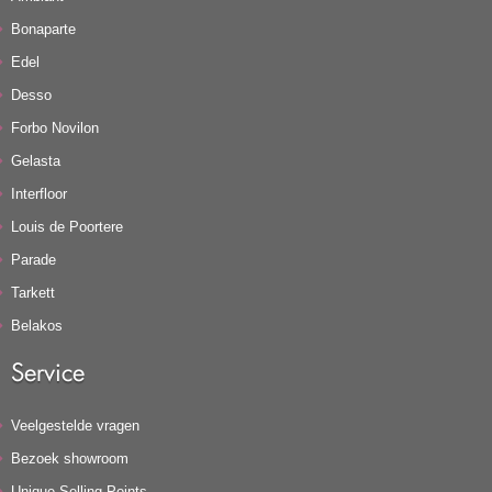
Bonaparte
Edel
Desso
Forbo Novilon
Gelasta
Interfloor
Louis de Poortere
Parade
Tarkett
Belakos
Service
Veelgestelde vragen
Bezoek showroom
Unique Selling Points