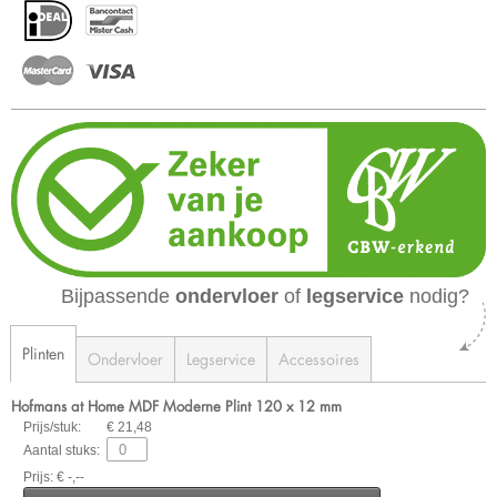
Bijpassende
ondervloer
of
legservice
nodig?
Plinten
Ondervloer
Legservice
Accessoires
Hofmans at Home MDF Moderne Plint 120 x 12 mm
Prijs/stuk:
€ 21,48
Aantal stuks:
Prijs: € -,--