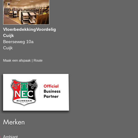
VloerbedekkingVoordelig
Cuijk
Beerseweg 10a
Cuijk
Maak een afspaak
|
Route
Merken
Ambiant