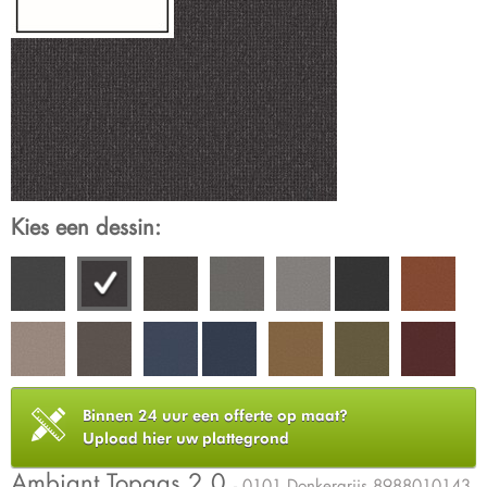
Kies een dessin:
Binnen 24 uur een offerte op maat?
Upload hier uw plattegrond
Ambiant Topaas 2.0
- 0101 Donkergrijs 8988010143