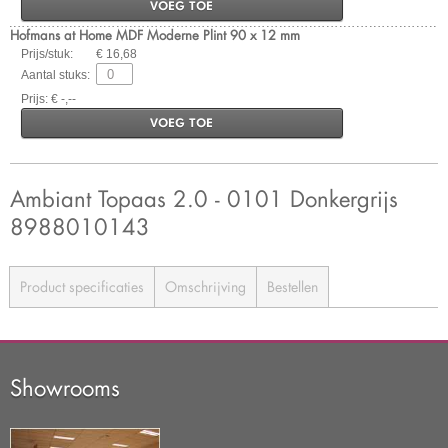
VOEG TOE
Hofmans at Home MDF Moderne Plint 90 x 12 mm
Prijs/stuk:
€ 16,68
Aantal stuks:
Prijs: € -,--
VOEG TOE
Ambiant Topaas 2.0 - 0101 Donkergrijs
8988010143
Product specificaties
Omschrijving
Bestellen
Showrooms