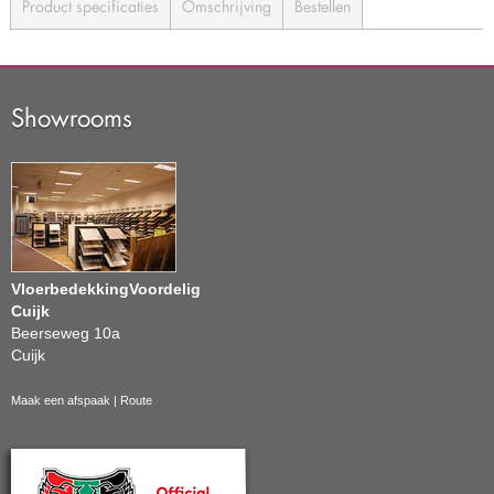
Product specificaties
Omschrijving
Bestellen
Showrooms
VloerbedekkingVoordelig
Cuijk
Beerseweg 10a
Cuijk
Maak een afspaak
|
Route