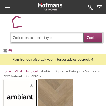
Zoeken
(0)
Plan hier een afspraak voor interieuradvies gesprek
Home
Vinyl
Ambiant
Ambiant Supreme Patagonia Visgraat -
5932 Naturel 9606593247