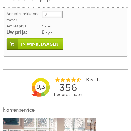
Aantal strekkende
meter:
Adviesprijs:
€ -,--
Uw prijs:
€ -,--
IN WINKELWAGEN
klantenservice