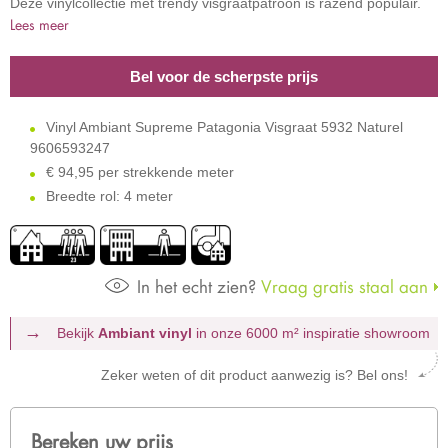
Deze vinylcollectie met trendy visgraatpatroon is razend populair.
Lees meer
Bel voor de scherpste prijs
Vinyl Ambiant Supreme Patagonia Visgraat 5932 Naturel
9606593247
€
94,95 per strekkende meter
Breedte rol: 4 meter
In het echt zien?
Vraag gratis staal aan
Bekijk
Ambiant vinyl
in onze 6000 m²
inspiratie showroom
Zeker weten of dit product aanwezig is? Bel ons!
Bereken uw prijs