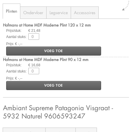
Plinten
Ondervloer
Legservice
Accessoires
Hofmans at Home MDF Moderne Plint 120 x 12 mm
Prijs/stuk:
€ 21,48
Aantal stuks:
Prijs: € -,--
VOEG TOE
Hofmans at Home MDF Moderne Plint 90 x 12 mm
Prijs/stuk:
€ 16,68
Aantal stuks:
Prijs: € -,--
VOEG TOE
Ambiant Supreme Patagonia Visgraat -
5932 Naturel 9606593247