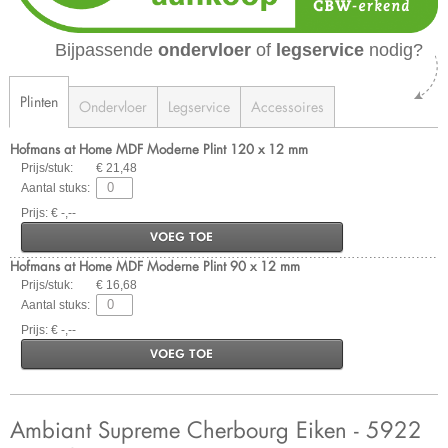
Bijpassende
ondervloer
of
legservice
nodig?
Plinten
Ondervloer
Legservice
Accessoires
Hofmans at Home MDF Moderne Plint 120 x 12 mm
Prijs/stuk:
€ 21,48
Aantal stuks:
Prijs: € -,--
VOEG TOE
Hofmans at Home MDF Moderne Plint 90 x 12 mm
Prijs/stuk:
€ 16,68
Aantal stuks:
Prijs: € -,--
VOEG TOE
Ambiant Supreme Cherbourg Eiken - 5922