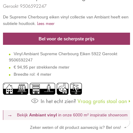
Gerookt 9506592247
De Supreme Cherbourg eiken vinyl collectie van Ambiant heeft een
Lees meer
subtiele houtlook.
Bel voor de scherpste prijs
Vinyl Ambiant Supreme Cherbourg Eiken 5922 Gerookt
9506592247
€
94,95 per strekkende meter
Breedte rol: 4 meter
In het echt zien?
Vraag gratis staal aan
Bekijk
Ambiant vinyl
in onze 6000 m²
inspiratie showroom
Zeker weten of dit product aanwezig is? Bel ons!