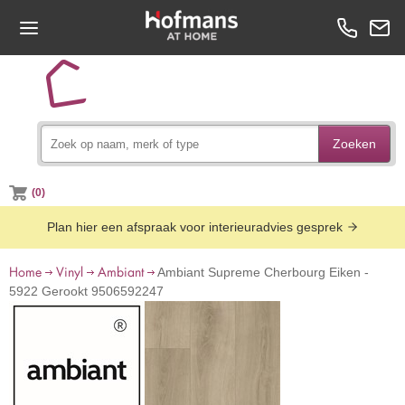
Zoeken
(0)
Plan hier een afspraak voor interieuradvies gesprek
Home
Vinyl
Ambiant
Ambiant Supreme Cherbourg Eiken -
5922 Gerookt 9506592247