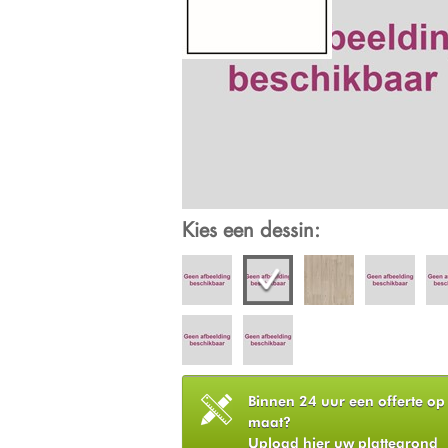
Kies een dessin:
Binnen 24 uur een offerte op
maat?
Upload hier uw plattegrond