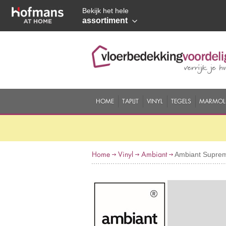
Bekijk het hele
assortiment
HOME
TAPIJT
VINYL
TEGELS
MARMOL
Home
Vinyl
Ambiant
Ambiant Suprem