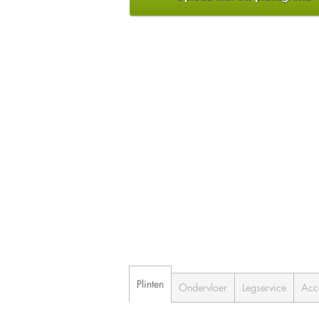
Plinten
Ondervloer
Legservice
Acc