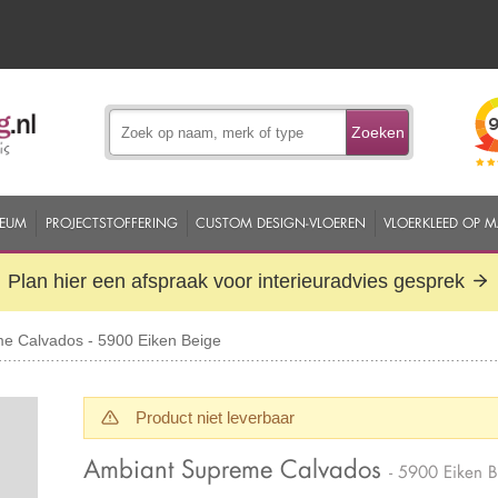
Zoeken
EUM
PROJECTSTOFFERING
CUSTOM DESIGN-VLOEREN
VLOERKLEED OP 
Plan hier een afspraak voor interieuradvies gesprek
e Calvados - 5900 Eiken Beige
Product niet leverbaar
Ambiant Supreme Calvados
- 5900 Eiken 