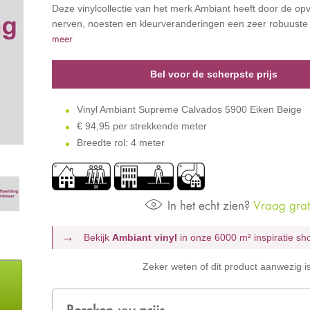
Deze vinylcollectie van het merk Ambiant heeft door de op
nerven, noesten en kleurveranderingen een zeer robuuste u
meer
Bel voor de scherpste prijs
Vinyl Ambiant Supreme Calvados 5900 Eiken Beige
€
94,95 per strekkende meter
Breedte rol: 4 meter
In het echt zien?
Vraag grati
Bekijk
Ambiant vinyl
in onze 6000 m²
inspiratie s
Zeker weten of dit product aanwezig i
Bereken uw prijs