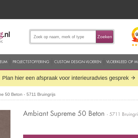
Zoeken
EUM
PROJECTSTOFFERING
CUSTOM DESIGN-VLOEREN
VLOERKLEED OP 
Plan hier een afspraak voor interieuradvies gesprek
 50 Beton - 5711 Bruingrijs
Ambiant Supreme 50 Beton
- 5711 Bruingri