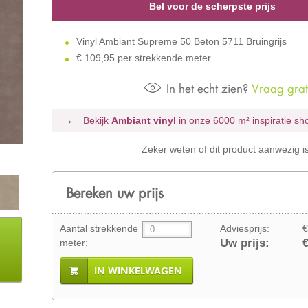
Bel voor de scherpste prijs
Vinyl Ambiant Supreme 50 Beton 5711 Bruingrijs
€
109,95 per strekkende meter
In het echt zien?
Vraag grati
Bekijk
Ambiant vinyl
in onze 6000 m²
inspiratie s
Zeker weten of dit product aanwezig i
Bereken uw prijs
Aantal strekkende
Adviesprijs:
€
Uw prijs:
€
meter:
IN WINKELWAGEN