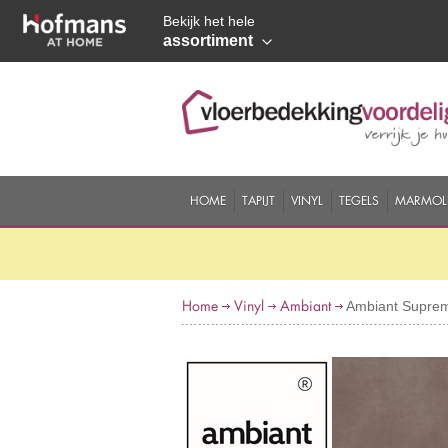
Bekijk het hele
assortiment
HOME
TAPIJT
VINYL
TEGELS
MARMOL
Home
Vinyl
Ambiant
Ambiant Supreme