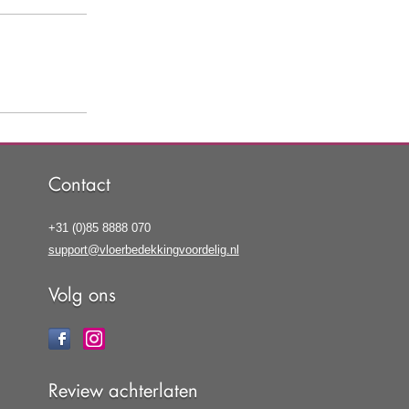
Contact
+31 (0)85 8888 070
support@vloerbedekkingvoordelig.nl
Volg ons
Review achterlaten