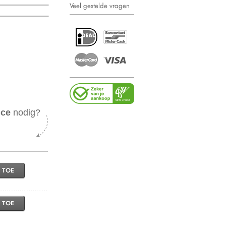
Veel gestelde vragen
ice
nodig?
 TOE
 TOE