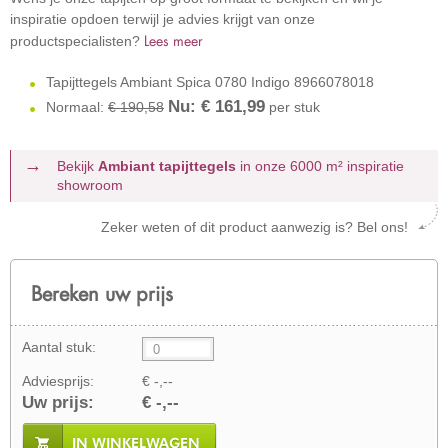
inspiratie opdoen terwijl je advies krijgt van onze
Lees meer
productspecialisten?
Tapijttegels Ambiant Spica 0780 Indigo 8966078018
Nu: €
161,99
Normaal:
€ 190,58
per stuk
Bekijk
Ambiant tapijttegels
in onze 6000 m²
inspiratie
showroom
Zeker weten of dit product aanwezig is? Bel ons!
Bereken uw prijs
Aantal stuk:
Adviesprijs:
€ -,--
Uw prijs:
€ -,--
IN WINKELWAGEN