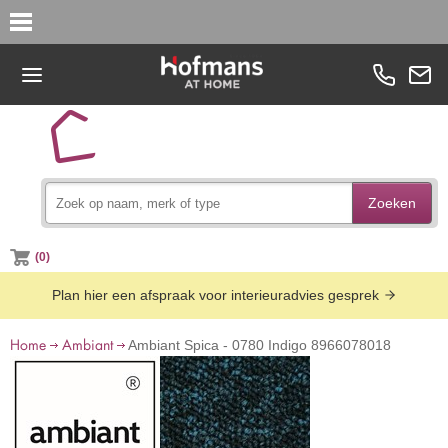
Zoeken
(0)
Plan hier een afspraak voor interieuradvies gesprek
Home
Ambiant
Ambiant Spica - 0780 Indigo 8966078018