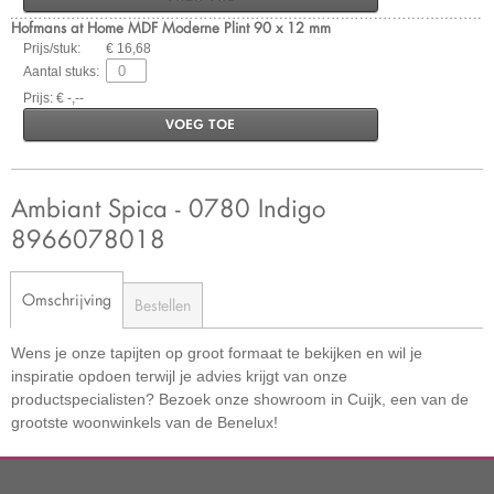
Hofmans at Home MDF Moderne Plint 90 x 12 mm
Prijs/stuk:
€ 16,68
Aantal stuks:
Prijs: € -,--
VOEG TOE
Ambiant Spica - 0780 Indigo
8966078018
Omschrijving
Bestellen
Wens je onze tapijten op groot formaat te bekijken en wil je
inspiratie opdoen terwijl je advies krijgt van onze
productspecialisten? Bezoek onze showroom in Cuijk, een van de
grootste woonwinkels van de Benelux!