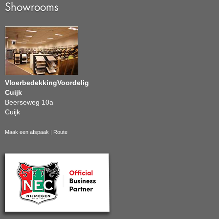
Showrooms
VloerbedekkingVoordelig
Cuijk
Beerseweg 10a
Cuijk
Maak een afspaak
|
Route