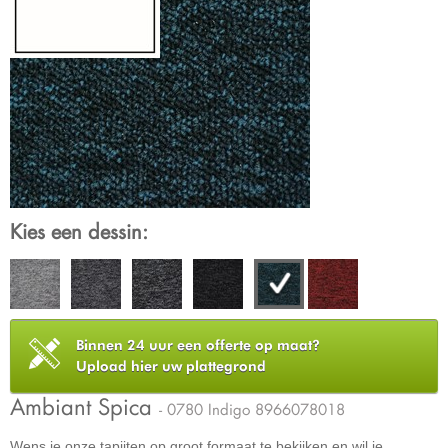
Kies een dessin:
Binnen 24 uur een offerte op maat?
Upload hier uw plattegrond
Ambiant Spica
- 0780 Indigo 8966078018
Wens je onze tapijten op groot formaat te bekijken en wil je