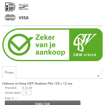
Plinten
Hofmans at Home MDF Moderne Plint 120 x 12 mm
Prijs/stuk:
€ 21,48
Aantal stuks:
Prijs: € -,--
VOEG TOE