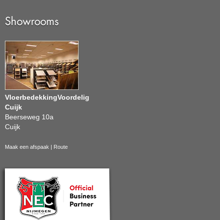
Showrooms
VloerbedekkingVoordelig
Cuijk
Beerseweg 10a
Cuijk
Maak een afspaak
|
Route