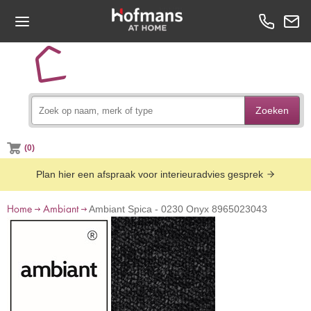
Zoeken
(0)
Plan hier een afspraak voor interieuradvies gesprek
Home
Ambiant
Ambiant Spica - 0230 Onyx 8965023043