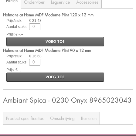
Plinten
Ondervloer
Legservice
Accessoires
Hofmans at Home MDF Moderne Plint 120 x 12 mm
Prijs/stuk:
€ 21,48
Aantal stuks:
Prijs: € -,--
VOEG TOE
Hofmans at Home MDF Moderne Plint 90 x 12 mm
Prijs/stuk:
€ 16,68
Aantal stuks:
Prijs: € -,--
VOEG TOE
Ambiant Spica - 0230 Onyx 8965023043
Product specificaties
Omschrijving
Bestellen