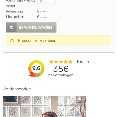
Aantal strekkende
meter:
Adviesprijs:
€ -,--
Uw prijs:
€ -,--
IN WINKELWAGEN
Product niet leverbaar
klantenservice