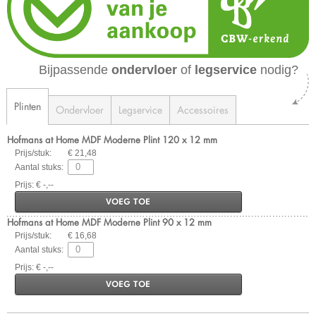
Bijpassende
ondervloer
of
legservice
nodig?
Plinten
Ondervloer
Legservice
Accessoires
Hofmans at Home MDF Moderne Plint 120 x 12 mm
Prijs/stuk:
€ 21,48
Aantal stuks:
Prijs: € -,--
VOEG TOE
Hofmans at Home MDF Moderne Plint 90 x 12 mm
Prijs/stuk:
€ 16,68
Aantal stuks:
Prijs: € -,--
VOEG TOE