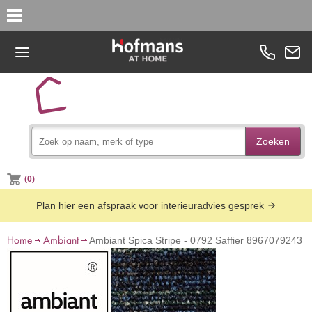
Zoeken
(0)
Plan hier een afspraak voor interieuradvies gesprek
Home
Ambiant
Ambiant Spica Stripe - 0792 Saffier 8967079243