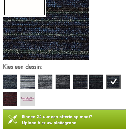
Kies een dessin:
Binnen 24 uur een offerte op maat?
Upload hier uw plattegrond