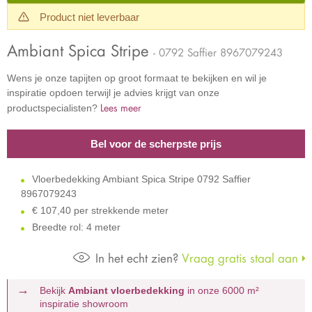
Product niet leverbaar
Ambiant Spica Stripe
- 0792 Saffier 8967079243
Wens je onze tapijten op groot formaat te bekijken en wil je
inspiratie opdoen terwijl je advies krijgt van onze
Lees meer
productspecialisten?
Bel voor de scherpste prijs
Vloerbedekking Ambiant Spica Stripe 0792 Saffier
8967079243
€
107,40 per strekkende meter
Breedte rol: 4 meter
In het echt zien?
Vraag gratis staal aan
Bekijk
Ambiant vloerbedekking
in onze 6000 m²
inspiratie showroom