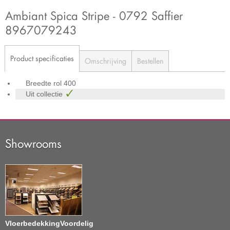
Ambiant Spica Stripe - 0792 Saffier
8967079243
Product specificaties
Omschrijving
Bestellen
Breedte rol
400
Uit collectie
Showrooms
VloerbedekkingVoordelig