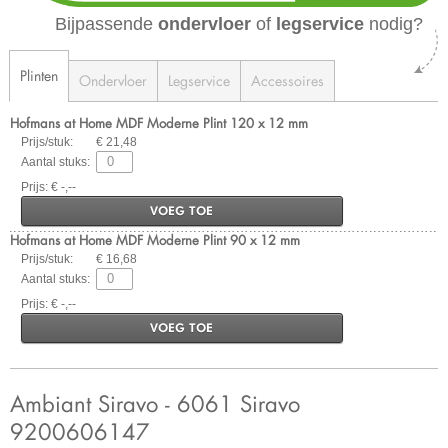
Bijpassende
ondervloer
of
legservice
nodig?
Plinten
Ondervloer
Legservice
Accessoires
Hofmans at Home MDF Moderne Plint 120 x 12 mm
Prijs/stuk:
€ 21,48
Aantal stuks:
Prijs: € -,--
VOEG TOE
Hofmans at Home MDF Moderne Plint 90 x 12 mm
Prijs/stuk:
€ 16,68
Aantal stuks:
Prijs: € -,--
VOEG TOE
Ambiant Siravo - 6061 Siravo
9200606147