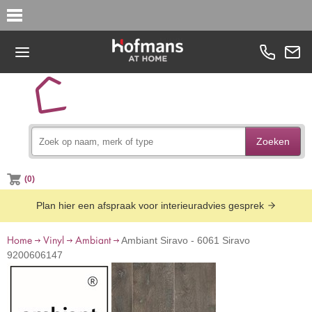
Zoeken
(0)
Plan hier een afspraak voor interieuradvies gesprek
Home
Vinyl
Ambiant
Ambiant Siravo - 6061 Siravo
9200606147