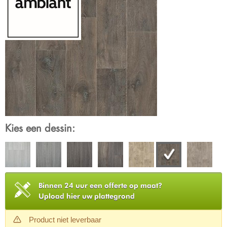
Kies een dessin:
Binnen 24 uur een offerte op maat?
Upload hier uw plattegrond
Product niet leverbaar