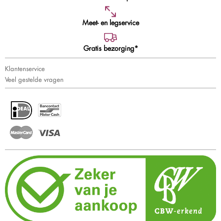
Meet- en legservice
Gratis bezorging*
Klantenservice
Veel gestelde vragen