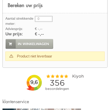
Bereken uw prijs
Aantal strekkende
meter:
Adviesprijs:
€ -,--
Uw prijs:
€ -,--
IN WINKELWAGEN
Product niet leverbaar
klantenservice