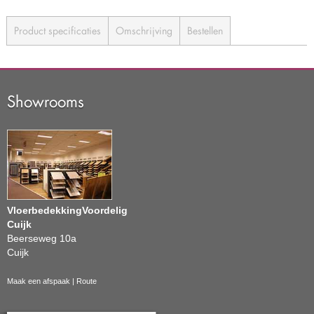
Product specificaties
Omschrijving
Bestellen
Showrooms
VloerbedekkingVoordelig
Cuijk
Beerseweg 10a
Cuijk
Maak een afspaak
|
Route