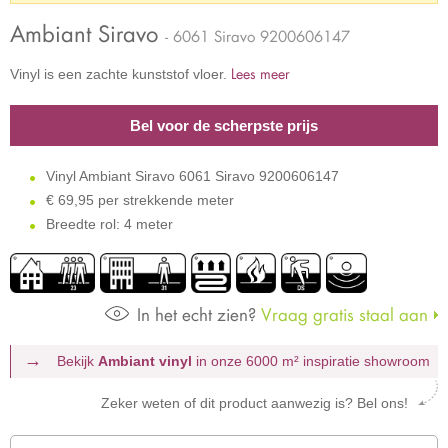
Ambiant Siravo
- 6061 Siravo 9200606147
Lees meer
Vinyl is een zachte kunststof vloer.
Bel voor de scherpste prijs
Vinyl Ambiant Siravo 6061 Siravo 9200606147
€
69,95 per strekkende meter
Breedte rol: 4 meter
In het echt zien?
Vraag gratis staal aan
Bekijk
Ambiant vinyl
in onze 6000 m²
inspiratie showroom
Zeker weten of dit product aanwezig is? Bel ons!