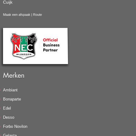
Cuijk
Maak een afspaak
|
Route
Merken
Ambiant
Bonaparte
Edel
Desso
Forbo Novilon
Gelasta