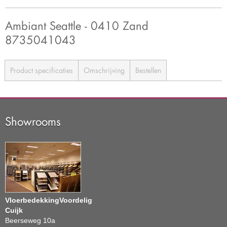
Ambiant Seattle - 0410 Zand
8735041043
Product specificaties
Omschrijving
Bestellen
Showrooms
VloerbedekkingVoordelig
Cuijk
Beerseweg 10a