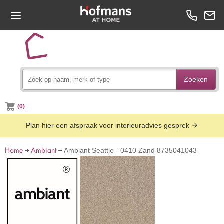
Zoeken
(0)
Plan hier een afspraak voor interieuradvies gesprek
Home
Ambiant
Ambiant Seattle - 0410 Zand 8735041043