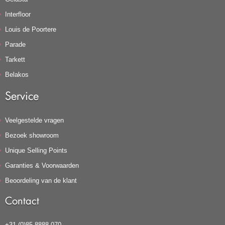
Interfloor
Louis de Poortere
Parade
Tarkett
Belakos
Service
Veelgestelde vragen
Bezoek showroom
Unique Selling Points
Garanties & Voorwaarden
Beoordeling van de klant
Contact
+31 (0)85 8888 070