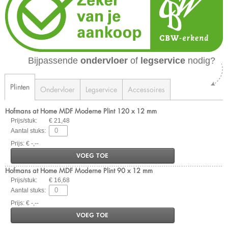
Bijpassende
ondervloer
of
legservice
nodig?
Plinten
Ondervloer
Legservice
Accessoires
Hofmans at Home MDF Moderne Plint 120 x 12 mm
Prijs/stuk:
€ 21,48
Aantal stuks:
Prijs: € -,--
VOEG TOE
Hofmans at Home MDF Moderne Plint 90 x 12 mm
Prijs/stuk:
€ 16,68
Aantal stuks:
Prijs: € -,--
VOEG TOE