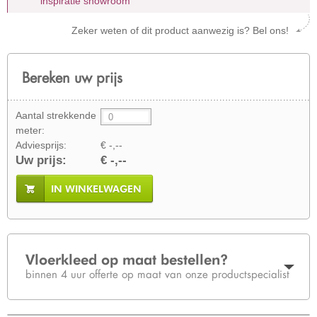
inspiratie showroom
Zeker weten of dit product aanwezig is? Bel ons!
Bereken uw prijs
Aantal strekkende
meter:
Adviesprijs:
€ -,--
Uw prijs:
€ -,--
IN WINKELWAGEN
Vloerkleed op maat bestellen?
binnen 4 uur offerte op maat van onze productspecialist