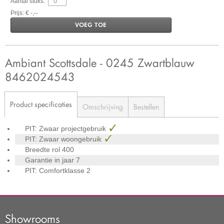
Aantal stuks:
Prijs: € -,--
VOEG TOE
Ambiant Scottsdale - 0245 Zwartblauw
8462024543
Product specificaties
Omschrijving
Bestellen
PIT: Zwaar projectgebruik
PIT: Zwaar woongebruik
Breedte rol
400
Garantie in jaar
7
PIT: Comfortklasse
2
Showrooms