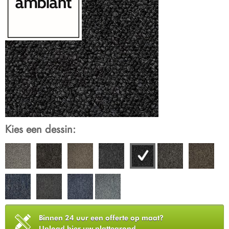
Kies een dessin:
Binnen 24 uur een offerte op maat?
Upload hier uw plattegrond