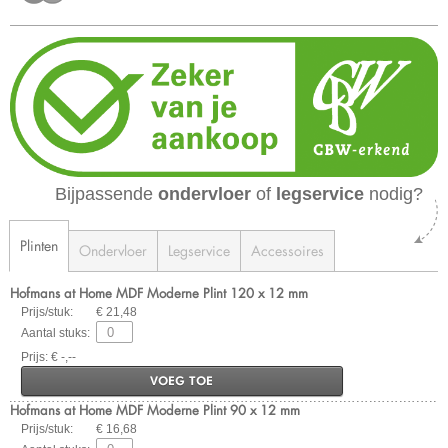
Bijpassende
ondervloer
of
legservice
nodig?
Plinten
Ondervloer
Legservice
Accessoires
Hofmans at Home MDF Moderne Plint 120 x 12 mm
Prijs/stuk:
€ 21,48
Aantal stuks:
Prijs: € -,--
VOEG TOE
Hofmans at Home MDF Moderne Plint 90 x 12 mm
Prijs/stuk:
€ 16,68