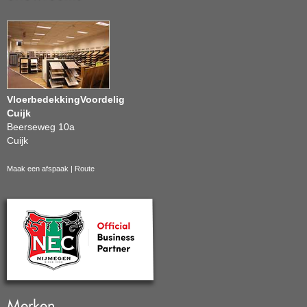
VloerbedekkingVoordelig
Cuijk
Beerseweg 10a
Cuijk
Maak een afspaak
|
Route
Merken