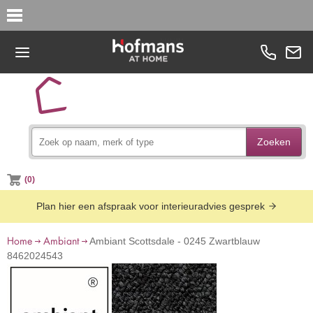
Zoeken
(0)
Plan hier een afspraak voor interieuradvies gesprek
Home
Ambiant
Ambiant Scottsdale - 0245 Zwartblauw
8462024543