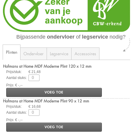
Bijpassende
ondervloer
of
legservice
nodig?
Plinten
Ondervloer
Legservice
Accessoires
Hofmans at Home MDF Moderne Plint 120 x 12 mm
Prijs/stuk:
€ 21,48
Aantal stuks:
Prijs: € -,--
VOEG TOE
Hofmans at Home MDF Moderne Plint 90 x 12 mm
Prijs/stuk:
€ 16,68
Aantal stuks:
Prijs: € -,--
VOEG TOE