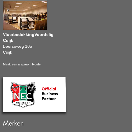
VloerbedekkingVoordelig
Cuijk
Beerseweg 10a
Cuijk
Maak een afspaak
|
Route
Merken