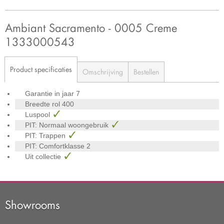
Ambiant Sacramento - 0005 Creme
1333000543
Product specificaties
Omschrijving
Bestellen
Garantie in jaar
7
Breedte rol
400
Luspool
PIT: Normaal woongebruik
PIT: Trappen
PIT: Comfortklasse
2
Uit collectie
Showrooms