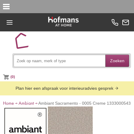
Zoeken
(0)
Plan hier een afspraak voor interieuradvies gesprek
Home
Ambiant
Ambiant Sacramento - 0005 Creme 1333000543