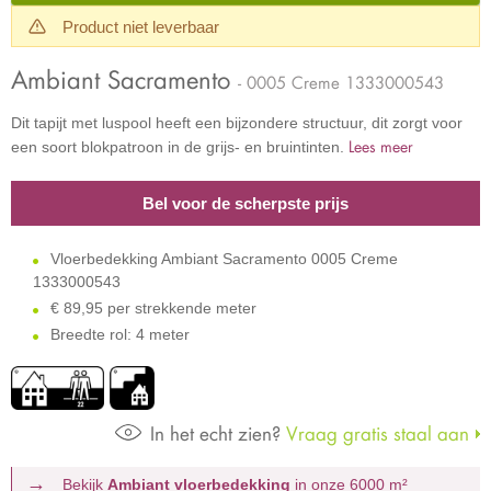
Product niet leverbaar
Ambiant Sacramento
- 0005 Creme 1333000543
Dit tapijt met luspool heeft een bijzondere structuur, dit zorgt voor
Lees meer
een soort blokpatroon in de grijs- en bruintinten.
Bel voor de scherpste prijs
Vloerbedekking Ambiant Sacramento 0005 Creme
1333000543
€
89,95 per strekkende meter
Breedte rol: 4 meter
In het echt zien?
Vraag gratis staal aan
Bekijk
Ambiant vloerbedekking
in onze 6000 m²