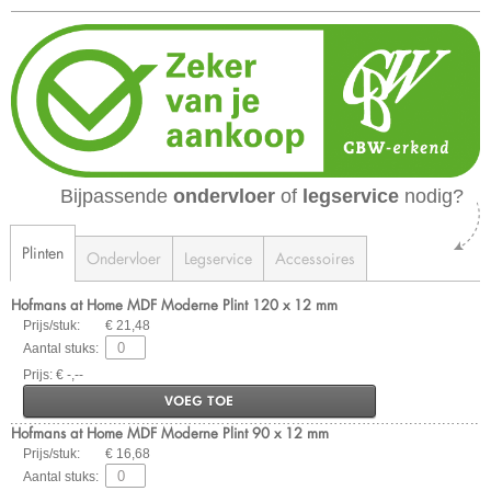
Bijpassende
ondervloer
of
legservice
nodig?
Plinten
Ondervloer
Legservice
Accessoires
Hofmans at Home MDF Moderne Plint 120 x 12 mm
Prijs/stuk:
€ 21,48
Aantal stuks:
Prijs: € -,--
VOEG TOE
Hofmans at Home MDF Moderne Plint 90 x 12 mm
Prijs/stuk:
€ 16,68
Aantal stuks: