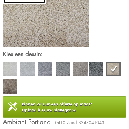
Kies een dessin:
Binnen 24 uur een offerte op maat?
Upload hier uw plattegrond
Ambiant Portland
- 0410 Zand 8347041043