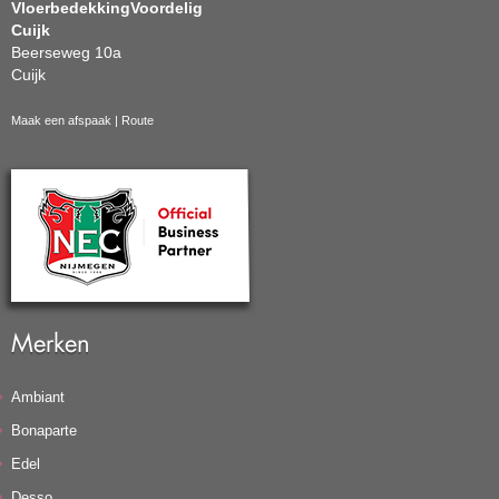
VloerbedekkingVoordelig
Cuijk
Beerseweg 10a
Cuijk
Maak een afspaak
|
Route
Merken
Ambiant
Bonaparte
Edel
Desso