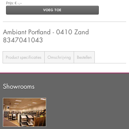
Prijs: € -,--
VOEG TOE
Ambiant Portland - 0410 Zand
8347041043
Product specificaties
Omschrijving
Bestellen
Showrooms