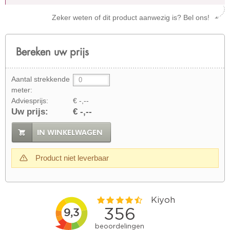
Zeker weten of dit product aanwezig is? Bel ons!
Bereken uw prijs
Aantal strekkende
meter:
Adviesprijs:
€ -,--
Uw prijs:
€ -,--
IN WINKELWAGEN
Product niet leverbaar