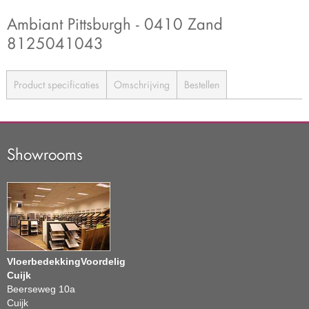
Ambiant Pittsburgh - 0410 Zand
8125041043
Product specificaties
Omschrijving
Bestellen
Showrooms
VloerbedekkingVoordelig
Cuijk
Beerseweg 10a
Cuijk