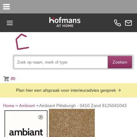
Zoeken
(0)
Plan hier een afspraak voor interieuradvies gesprek
Home
Ambiant
Ambiant Pittsburgh - 0410 Zand 8125041043